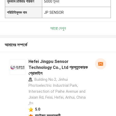
ন্যূনতম চাহিদার পরিমাণ
5000 টুকরা
পরিচিতিমুলক নাম
JP SENSOR
আরো দেখুন
আমাদের সম্পর্কে
Hefei Jingpu Sensor
Technology Co., Ltd প্রস্তুতকারক
প্রোফাইল
Building No.2, Jinhui
Photoelectric Industrial Park,
Intersection of Paihe Avenue and
Jixian Rd, Feixi, Hefei, Anhui, China
,চীন
5.0
যাচাইকৃত সরবরাহকারী