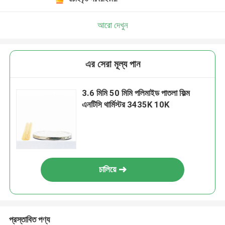
আরো দেখুন
এর সেরা মূল্য পান
3.6 মিমি 50 মিমি পলিমাইড পাতলা ফিল্ম
এনটিসি থার্মিস্টর 3435K 10K
চালিয়ে
প্রস্তাবিত পণ্য