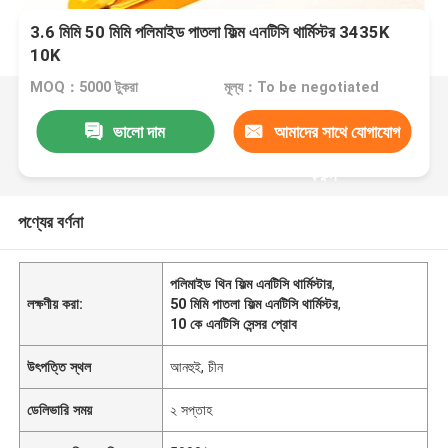
3.6 মিমি 50 মিমি পলিমাইড পাতলা ফিল্ম এনটিসি থার্মিস্টর 3435K
10K
MOQ：5000 টুকরা
মূল্য：To be negotiated
ভালো দাম
আমাদের সাথে যোগাযোগ
করুন
পণ্যের বর্ণনা
পলিমাইড থিন ফিল্ম এনটিসি থার্মিস্টার
,
লক্ষণীয় করা:
50 মিমি পাতলা ফিল্ম এনটিসি থার্মিস্টর
,
10 কে এনটিসি সেন্সর প্রোব
উৎপত্তি স্থল
আনহুই, চীন
ডেলিভারি সময়
২ সপ্তাহ