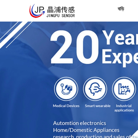
বাড়ি