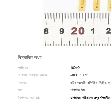
বিস্তারিত তথ্য
প্রতিরোধ:
100kΩ
অপারেটিং তাপমাত্রা বিন্যাস:
-40℃~100℃
আবেদন:
বাড়ির যন্ত্রপাতি, কম্পিউটার, প্রিন্টার, ব্
ফিল্ম:
পলিমাইড ফিল্ম
বিশেষভাবে তুলে ধরা:
তাপমাত্রা পরিমাপের জন্য পলিমাইড এন