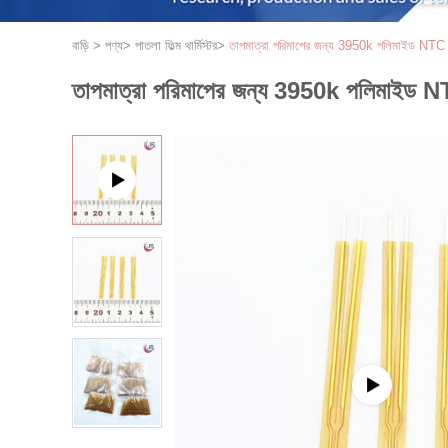
বাড়ি
>
পণ্য
>
পাতলা ফিল্ম থার্মিস্টর
>
তাপমাত্রা পরিমাপের জন্য 3950k পলিমাইড NTC থ
তাপমাত্রা পরিমাপের জন্য 3950k পলিমাইড NT