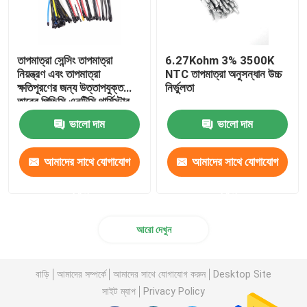
তাপমাত্রা সেন্সিং তাপমাত্রা
6.27Kohm 3% 3500K
নিয়ন্ত্রণ এবং তাপমাত্রা
NTC তাপমাত্রা অনুসন্ধান উচ্চ
ক্ষতিপূরণের জন্য উত্তাপযুক্ত
নির্ভুলতা
তারের পিভিসি এনটিসি থার্মিস্টার
প্রোব
ভালো দাম
ভালো দাম
আমাদের সাথে যোগাযোগ
আমাদের সাথে যোগাযোগ
করুন
করুন
আরো দেখুন
বাড়ি
আমাদের সম্পর্কে
আমাদের সাথে যোগাযোগ করুন
Desktop Site
সাইট ম্যাপ
Privacy Policy