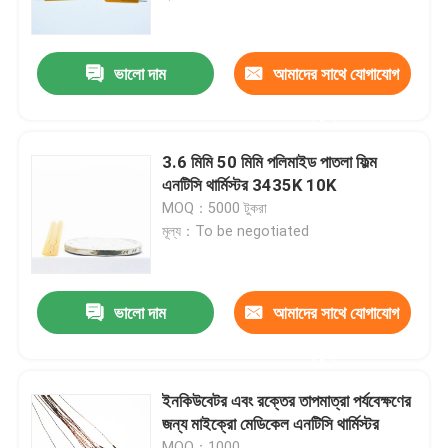
আমাদের সম্পর্কে
ভালো দাম
আমাদের সাথে যোগাযোগ
করুন
কারখানা ভ্রমণ
3.6 মিমি 50 মিমি পলিমাইড পাতলা ফিল্ম
মান নিয়ন্ত্রণ
এনটিসি থার্মিস্টর 3435K 10K
MOQ：5000 টুকরা
মূল্য：To be negotiated
যোগাযোগ করুন
মেডিকেল তাপমাত্রা সেন্সর
ভালো দাম
আমাদের সাথে যোগাযোগ
করুন
সারফেস মাউন্ট তাপমাত্রা সেন্সর
ইনকিউবেটর এবং রক্তের তাপমাত্রা পর্যবেক্ষণের
জন্য মাইক্রো মেডিকেল এনটিসি থার্মিস্টর
এনটিসি তাপমাত্রা সেন্সর
MOQ：1000