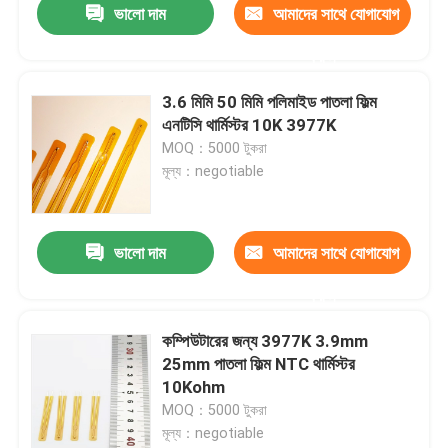
ভালো দাম
আমাদের সাথে যোগাযোগ
করুন
3.6 মিমি 50 মিমি পলিমাইড পাতলা ফিল্ম
এনটিসি থার্মিস্টর 10K 3977K
MOQ：5000 টুকরা
মূল্য：negotiable
ভালো দাম
আমাদের সাথে যোগাযোগ
করুন
কম্পিউটারের জন্য 3977K 3.9mm
25mm পাতলা ফিল্ম NTC থার্মিস্টর
10Kohm
MOQ：5000 টুকরা
মূল্য：negotiable