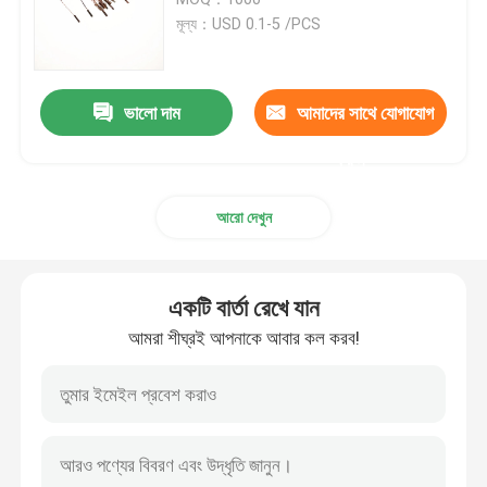
মূল্য：USD 0.1-5 /PCS
পরীক্ষা তাপমাত্রা সেন্সর
ভালো দাম
আমাদের সাথে যোগাযোগ
এনটিসি থার্মিস্টার প্রোব
করুন
ইপোক্সি থার্মিস্টর
আরো দেখুন
পাতলা ফিল্ম থার্মিস্টর
একটি বার্তা রেখে যান
থার্মিস্টার হাউজিং
আমরা শীঘ্রই আপনাকে আবার কল করব!
গ্লাস বিড থার্মিস্টর
আরটিডি তাপমাত্রা সেন্সর