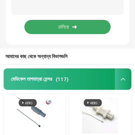
ডিজিটাল তাপমাত্রা সেন্সর
এনটিসি থার্মিস্টর
তারের জোতা
আমাদের কাছ থেকে অন্যান্য বিভাগগুলি
মেডিকেল তাপমাত্রা সেন্সর
(117)