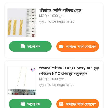
পলিমাইড এনটিসি থার্মিস্টার প্রোব
MOQ：1000 টুকরা
মূল্য：To be negotiated
ভালো দাম
আমাদের সাথে যোগাযোগ
করুন
তাপমাত্রা পর্যবেক্ষণের জন্য Epoxy রজন ক্ষুদ্র
মেডিকেল NTC তাপমাত্রা অনুসন্ধান
MOQ：1000 টুকরা
মূল্য：To be negotiated
ভালো দাম
আমাদের সাথে যোগাযোগ