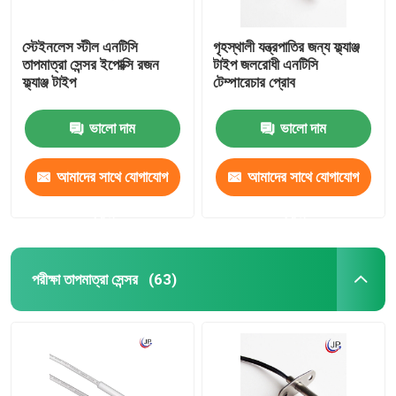
স্টেইনলেস স্টীল এনটিসি
গৃহস্থালী যন্ত্রপাতির জন্য ফ্ল্যাঞ্জ
তাপমাত্রা সেন্সর ইপোক্সি রজন
টাইপ জলরোধী এনটিসি
ফ্ল্যাঞ্জ টাইপ
টেম্পারেচার প্রোব
ভালো দাম
ভালো দাম
আমাদের সাথে যোগাযোগ
আমাদের সাথে যোগাযোগ
করুন
করুন
পরীক্ষা তাপমাত্রা সেন্সর
(63)