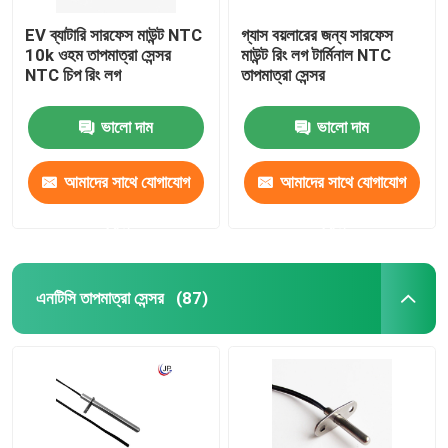
EV ব্যাটারি সারফেস মাউন্ট NTC
গ্যাস বয়লারের জন্য সারফেস
10k ওহম তাপমাত্রা সেন্সর
মাউন্ট রিং লগ টার্মিনাল NTC
NTC চিপ রিং লগ
তাপমাত্রা সেন্সর
ভালো দাম
ভালো দাম
আমাদের সাথে যোগাযোগ
আমাদের সাথে যোগাযোগ
করুন
করুন
এনটিসি তাপমাত্রা সেন্সর
(87)