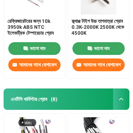
রেফ্রিজারেটরের জন্য 10k
ফ্ল্যাঞ্জ টাইপ উচ্চ তাপমাত্রা প্রোব
3950k ABS NTC
0.3K-2000K 2500K থেকে
ইলেকট্রিক টেম্পারেচার প্রোব
4500K
ভালো দাম
ভালো দাম
আমাদের সাথে যোগাযোগ
আমাদের সাথে যোগাযোগ
করুন
করুন
এনটিসি থার্মিস্টার প্রোব
(8)