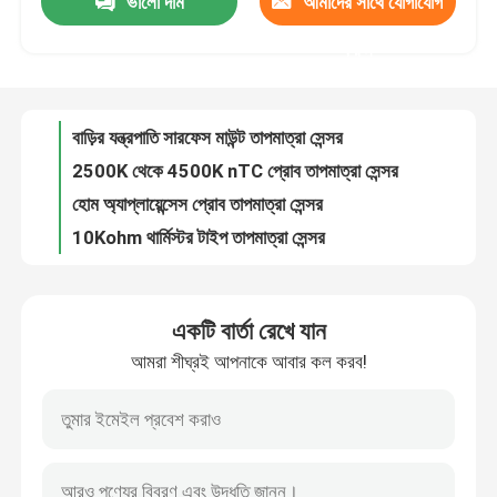
ভালো দাম
আমাদের সাথে যোগাযোগ
বাড়ির যন্ত্রপাতি সারফেস মাউন্ট তাপমাত্রা সেন্সর
2500K থেকে 4500K nTC প্রোব তাপমাত্রা সেন্সর
করুন
আমাদের সম্পর্কে
হোম অ্যাপ্লায়েন্সেস প্রোব তাপমাত্রা সেন্সর
10Kohm থার্মিস্টর টাইপ তাপমাত্রা সেন্সর
কারখানা ভ্রমণ
হোম অ্যাপ্লায়েন্স অটোমোবাইল ইন্ডাস্ট্রিয়াল ডিভাইসের জন্য গ্লাস বিড এনটিসি টাইপ তাপমাত্রা সেন্সর
2500K-4500K এনটিসি থার্মিস্টার এনটিসি থার্মাল চিপ
মান নিয়ন্ত্রণ
উচ্চ নির্ভুলতা ইপোক্সি ডিজিটাল টেম্পারেচার সেন্সর পিভিসি চাদরযুক্ত কেবল DS18B20
2.252kΩ Epoxy Encapsulated NTC হিউম্যান বডি ক্যাভিটি মেডিকেল টেম্পারেচার সেন্সর
মানুষের শরীরের পৃষ্ঠের তাপমাত্রা পরিমাপের জন্য স্কিন মেডিকেল টেম্পারেচার সেন্সর 2.252K
যোগাযোগ করুন
মেডিকেল মনিটরের জন্য NTC 3935 ডিসপোজেবল টেম্পারেচার সেন্সর
একটি বার্তা রেখে যান
মানব মেডিকেল টেম্পারেচার সেন্সর স্কিন ডিসপোজেবল 2.252K 10K
মেডিকেল তাপমাত্রা সেন্সর
আমরা শীঘ্রই আপনাকে আবার কল করব!
শরীরের তাপমাত্রা পরিমাপের জন্য 50KΩ 2.252KΩ 10KΩ পরিধানযোগ্য মেডিকেল তাপমাত্রা সেন্সর
হোম অ্যাপ্লায়েন্স অটোমোবাইল মেডিকেল ইকুইপমেন্ট পাওয়ার টুলের জন্য ISO9001 CE NTC Epoxy থার্মিস্টর
সারফেস মাউন্ট তাপমাত্রা সেন্সর
থার্মোমিটার মেডিকেল ডিভাইস ব্যাটারির জন্য এনামেলড ওয়্যার সিই এনটিসি তাপমাত্রা সেন্সর
তাপমাত্রা পরিমাপের জন্য মাইক্রো এনটিসি থার্মিস্টর মেডিকেল টেম্পারেচার সেন্সর
এনটিসি তাপমাত্রা সেন্সর