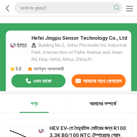
Hefei Jingpu Sensor Technology Co., Ltd
Building No.2, Jinhui Photoelectric Industrial
Park, Intersection of Paihe Avenue and Jixian
Rd, Feixi, Hefei, Anhui, China,চীন
5.0
যাচাইকৃত সরবরাহকারী
এখন ডাকো
আমাদের সাথে যোগাযোগ
করুন
পণ্য
আমাদের সম্পর্কে
HEV EV-তে বৈদ্যুতিক মোটরের জন্য R100
3.3K B0/100 NTC টেম্পারেচার প্রোব