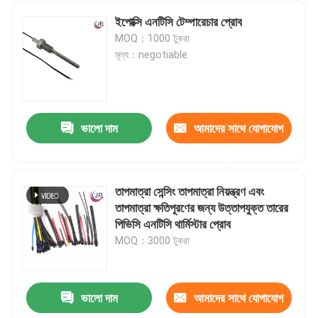
ইপোক্সি এনটিসি টেম্পারেচার প্রোব
MOQ：1000 টুকরা
মূল্য：negotiable
ভালো দাম
আমাদের সাথে যোগাযোগ
করুন
তাপমাত্রা সেন্সিং তাপমাত্রা নিয়ন্ত্রণ এবং
তাপমাত্রা ক্ষতিপূরণের জন্য উত্তাপযুক্ত তারের
পিভিসি এনটিসি থার্মিস্টার প্রোব
MOQ：3000 টুকরা
ভালো দাম
আমাদের সাথে যোগাযোগ