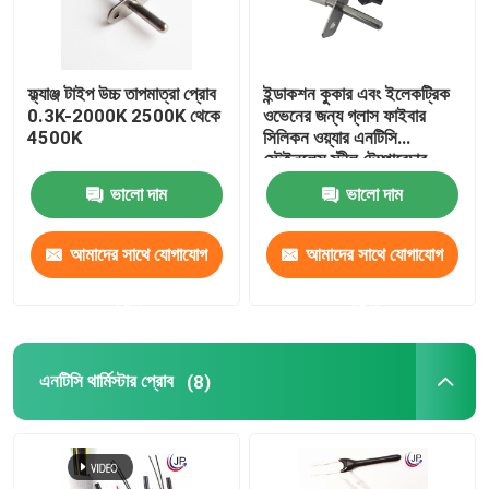
ফ্ল্যাঞ্জ টাইপ উচ্চ তাপমাত্রা প্রোব
ইন্ডাকশন কুকার এবং ইলেকট্রিক
0.3K-2000K 2500K থেকে
ওভেনের জন্য গ্লাস ফাইবার
4500K
সিলিকন ওয়্যার এনটিসি
স্টেইনলেস স্টীল টেম্পারেচার
প্রোব
ভালো দাম
ভালো দাম
আমাদের সাথে যোগাযোগ
আমাদের সাথে যোগাযোগ
করুন
করুন
এনটিসি থার্মিস্টার প্রোব
(8)