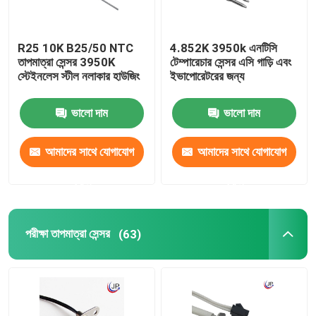
R25 10K B25/50 NTC
4.852K 3950k এনটিসি
তাপমাত্রা সেন্সর 3950K
টেম্পারেচার সেন্সর এসি গাড়ি এবং
স্টেইনলেস স্টীল নলাকার হাউজিং
ইভাপোরেটরের জন্য
ভালো দাম
ভালো দাম
আমাদের সাথে যোগাযোগ
আমাদের সাথে যোগাযোগ
করুন
করুন
পরীক্ষা তাপমাত্রা সেন্সর
(63)