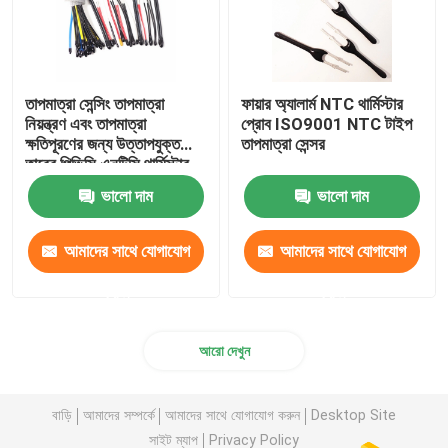
তাপমাত্রা সেন্সিং তাপমাত্রা
ফায়ার অ্যালার্ম NTC থার্মিস্টার
নিয়ন্ত্রণ এবং তাপমাত্রা
প্রোব ISO9001 NTC টাইপ
ক্ষতিপূরণের জন্য উত্তাপযুক্ত
তাপমাত্রা সেন্সর
তারের পিভিসি এনটিসি থার্মিস্টার
প্রোব
ভালো দাম
ভালো দাম
আমাদের সাথে যোগাযোগ
আমাদের সাথে যোগাযোগ
করুন
করুন
আরো দেখুন
বাড়ি
আমাদের সম্পর্কে
আমাদের সাথে যোগাযোগ করুন
Desktop Site
সাইট ম্যাপ
Privacy Policy