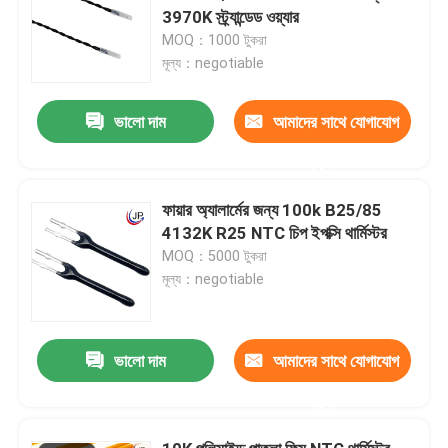
3970K স্ট্র্যান্ডেড ওয়্যার
MOQ：1000 টুকরা
মূল্য：negotiable
ভালো দাম
আমাদের সাথে যোগাযোগ
করুন
ফায়ার অ্যালার্মের জন্য 100k B25/85
4132K R25 NTC চিপ ইপক্সি থার্মিস্টর
MOQ：5000 টুকরা
মূল্য：negotiable
ভালো দাম
আমাদের সাথে যোগাযোগ
করুন