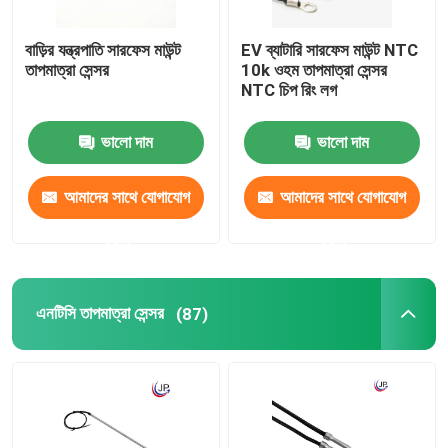
বাড়ির যন্ত্রপাতি সারফেস মাউন্ট
EV ব্যাটারি সারফেস মাউন্ট NTC
তাপমাত্রা সেন্সর
10k ওহম তাপমাত্রা সেন্সর
NTC চিপ রিং লগ
ভালো দাম
ভালো দাম
আমাদের সাথে যোগাযোগ
আমাদের সাথে যোগাযোগ
করুন
করুন
এনটিসি তাপমাত্রা সেন্সর
(87)