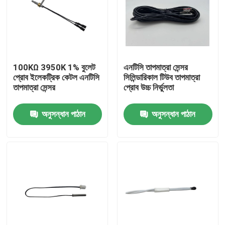
আমাদের সম্পর্কে
কারখানা ভ্রমণ
100KΩ 3950K 1% বুলেট
এনটিসি তাপমাত্রা সেন্সর
প্রোব ইলেকট্রিক কেটল এনটিসি
সিলিন্ডারিকাল টিউব তাপমাত্রা
তাপমাত্রা সেন্সর
প্রোব উচ্চ নির্ভুলতা
মান নিয়ন্ত্রণ
অনুসন্ধান পাঠান
অনুসন্ধান পাঠান
যোগাযোগ করুন
মেডিকেল তাপমাত্রা সেন্সর
সারফেস মাউন্ট তাপমাত্রা সেন্সর
এনটিসি তাপমাত্রা সেন্সর