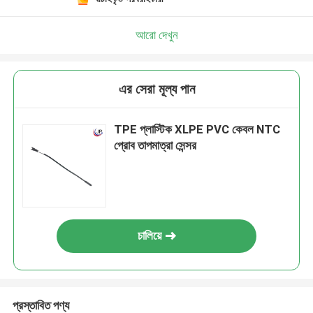
আরো দেখুন
এর সেরা মূল্য পান
TPE প্লাস্টিক XLPE PVC কেবল NTC
প্রোব তাপমাত্রা সেন্সর
চালিয়ে
প্রস্তাবিত পণ্য