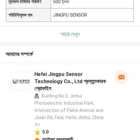
ন্যূনতম চাহিদার পরিমাণ
500 টুকরা
পরিচিতিমুলক নাম
JINGPU SENSOR
আরো দেখুন
আমাদের সম্পর্কে
Hefei Jingpu Sensor
Technology Co., Ltd প্রস্তুতকারক
প্রোফাইল
Building No.2, Jinhui
Photoelectric Industrial Park,
Intersection of Paihe Avenue and
Jixian Rd, Feixi, Hefei, Anhui, China
,চীন
5.0
যাচাইকৃত সরবরাহকারী