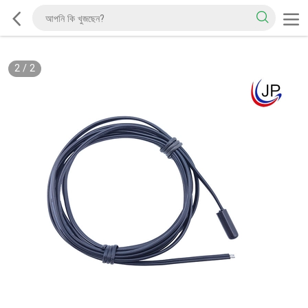
2
/
2