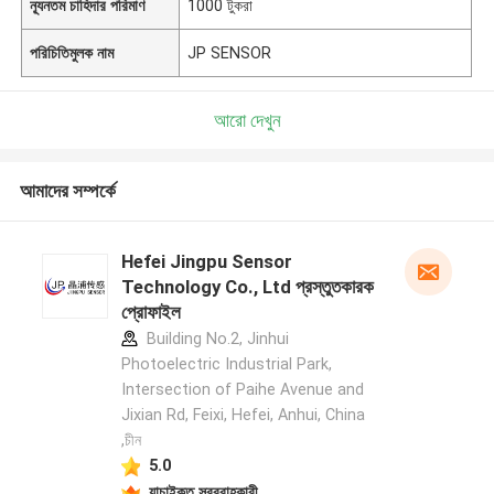
ন্যূনতম চাহিদার পরিমাণ
1000 টুকরা
পরিচিতিমুলক নাম
JP SENSOR
আরো দেখুন
আমাদের সম্পর্কে
Hefei Jingpu Sensor
Technology Co., Ltd প্রস্তুতকারক
প্রোফাইল
Building No.2, Jinhui
Photoelectric Industrial Park,
Intersection of Paihe Avenue and
Jixian Rd, Feixi, Hefei, Anhui, China
,চীন
5.0
যাচাইকৃত সরবরাহকারী