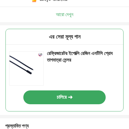
আরো দেখুন
এর সেরা মূল্য পান
রেফ্রিজারেটর ইপোক্সি রেজিন এনটিসি প্রোব
তাপমাত্রা সেন্সর
চালিয়ে
প্রস্তাবিত পণ্য