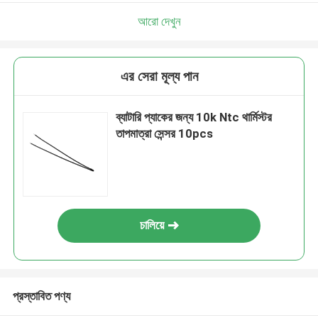
আরো দেখুন
এর সেরা মূল্য পান
ব্যাটারি প্যাকের জন্য 10k Ntc থার্মিস্টর
তাপমাত্রা সেন্সর 10pcs
চালিয়ে
প্রস্তাবিত পণ্য