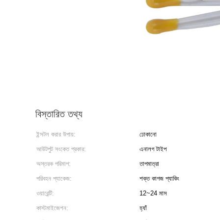
বিস্তারিত তথ্য
ইন্সটল করার উপায়:
ঢোকানো
আউটপুট সংকেত প্রকার:
এনালগ টাইপ
অস্তরক পরিমাপ:
তাপমাত্রা
পরিবহন প্যাকেজ:
শক্ত কাগজ প্যাকিং
ওয়ারেন্টি:
12~24 মাস
কাস্টমাইজেশন:
হ্যাঁ