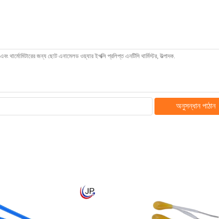
অনুসন্ধান পাঠান