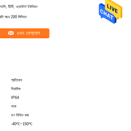
ল/সি, টি/টি, ওয়েস্টার্ন ইউনিয়ন
্রতি বছর 200 মিলিয়ন
এখন যোগাযোগ
প্রতিরোধ
সিরামিক
IP64
সাদা
গুণ নিশ্চিত করা
-40℃~150℃