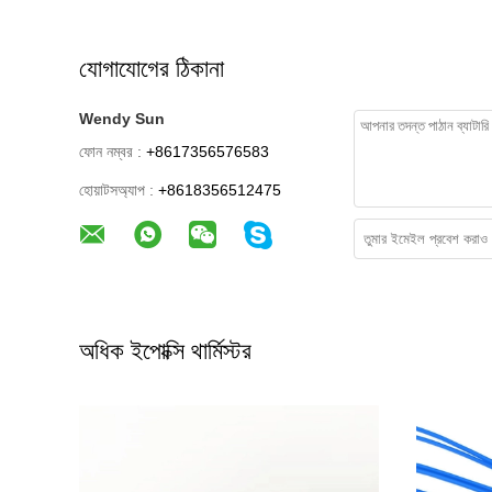
যোগাযোগের ঠিকানা
Wendy Sun
ফোন নম্বর :
+8617356576583
হোয়াটসঅ্যাপ :
+8618356512475
অধিক ইপোক্সি থার্মিস্টর