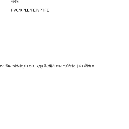
কাস্টম
PVC/XPLE/FEP/PTFE
 উচ্চ তাপমাত্রার তার, হলুদ ইপোক্সি রজন প্রলিপ্ত।এর ঐচ্ছিক