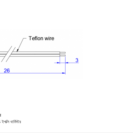
ে
পক্সি থার্মিস্টর