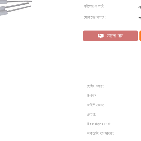
পরিশোধের শর্ত:
এ
যোগানের ক্ষমতা:
প
ভালো দাম
সেন্সিং উপায়:
উপাদান:
আইপি কোড:
চেহারা:
বিক্রয়োত্তর সেবা:
অপারেটিং তাপমাত্রা: