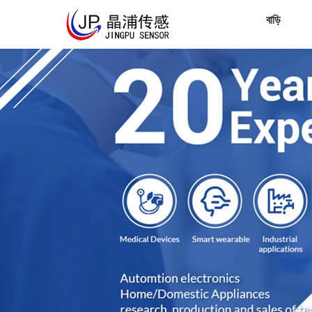
বাড়ি