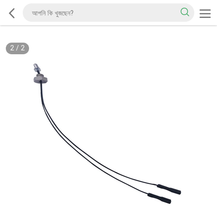
2
/
2