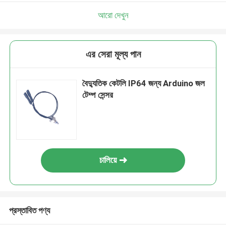
আরো দেখুন
এর সেরা মূল্য পান
বৈদ্যুতিক কেটলি IP64 জন্য Arduino জল
টেম্প সেন্সর
চালিয়ে
প্রস্তাবিত পণ্য