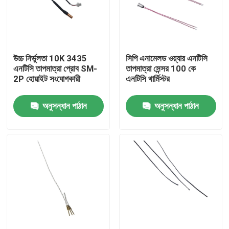
আমাদের সম্পর্কে
উচ্চ নির্ভুলতা 10K 3435
সিপি এনামেলড ওয়্যার এনটিসি
কারখানা ভ্রমণ
এনটিসি তাপমাত্রা প্রোব SM-
তাপমাত্রা সেন্সর 100 কে
2P হোয়াইট সংযোগকারী
এনটিসি থার্মিস্টর
মান নিয়ন্ত্রণ
অনুসন্ধান পাঠান
অনুসন্ধান পাঠান
যোগাযোগ করুন
মেডিকেল তাপমাত্রা সেন্সর
সারফেস মাউন্ট তাপমাত্রা সেন্সর
এনটিসি তাপমাত্রা সেন্সর