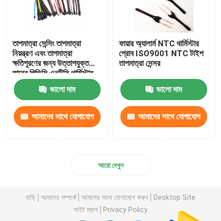
তাপমাত্রা সেন্সিং তাপমাত্রা
ফায়ার অ্যালার্ম NTC থার্মিস্টার
নিয়ন্ত্রণ এবং তাপমাত্রা
প্রোব ISO9001 NTC টাইপ
ক্ষতিপূরণের জন্য উত্তাপযুক্ত
তাপমাত্রা সেন্সর
তারের পিভিসি এনটিসি থার্মিস্টার
প্রোব
ভালো দাম
ভালো দাম
আমাদের সাথে যোগাযোগ
আমাদের সাথে যোগাযোগ
করুন
করুন
আরো দেখুন
বাড়ি
আমাদের সম্পর্কে
আমাদের সাথে যোগাযোগ করুন
Desktop Site
সাইট ম্যাপ
Privacy Policy