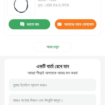
মূল্য：USD 0.6-2 /PCS
পরীক্ষা তাপমাত্রা সেন্সর
ভালো দাম
আমাদের সাথে যোগাযোগ
এনটিসি থার্মিস্টার প্রোব
করুন
ইপোক্সি থার্মিস্টর
আরো দেখুন
পাতলা ফিল্ম থার্মিস্টর
একটি বার্তা রেখে যান
থার্মিস্টার হাউজিং
আমরা শীঘ্রই আপনাকে আবার কল করব!
গ্লাস বিড থার্মিস্টর
আরটিডি তাপমাত্রা সেন্সর