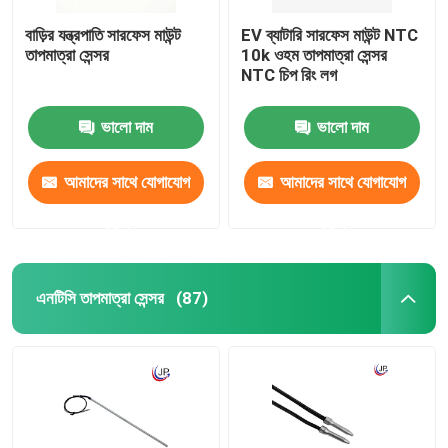
বাড়ির যন্ত্রপাতি সারফেস মাউন্ট
EV ব্যাটারি সারফেস মাউন্ট NTC
তাপমাত্রা সেন্সর
10k ওহম তাপমাত্রা সেন্সর
NTC চিপ রিং লগ
ভালো দাম
ভালো দাম
আমাদের সাথে যোগাযোগ
আমাদের সাথে যোগাযোগ
করুন
করুন
এনটিসি তাপমাত্রা সেন্সর
(87)