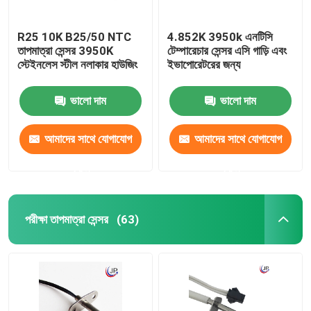
R25 10K B25/50 NTC
4.852K 3950k এনটিসি
তাপমাত্রা সেন্সর 3950K
টেম্পারেচার সেন্সর এসি গাড়ি এবং
স্টেইনলেস স্টীল নলাকার হাউজিং
ইভাপোরেটরের জন্য
ভালো দাম
ভালো দাম
আমাদের সাথে যোগাযোগ
আমাদের সাথে যোগাযোগ
করুন
করুন
পরীক্ষা তাপমাত্রা সেন্সর
(63)