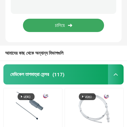
ডিজিটাল তাপমাত্রা সেন্সর
এনটিসি থার্মিস্টর
তারের জোতা
আমাদের কাছ থেকে অন্যান্য বিভাগগুলি
মেডিকেল তাপমাত্রা সেন্সর
(117)