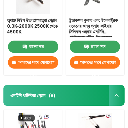
ফ্ল্যাঞ্জ টাইপ উচ্চ তাপমাত্রা প্রোব
ইন্ডাকশন কুকার এবং ইলেকট্রিক
0.3K-2000K 2500K থেকে
ওভেনের জন্য গ্লাস ফাইবার
4500K
সিলিকন ওয়্যার এনটিসি
স্টেইনলেস স্টীল টেম্পারেচার
প্রোব
ভালো দাম
ভালো দাম
আমাদের সাথে যোগাযোগ
আমাদের সাথে যোগাযোগ
করুন
করুন
এনটিসি থার্মিস্টার প্রোব
(8)