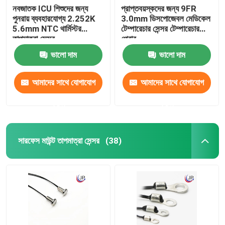
নবজাতক ICU শিশুদের জন্য
প্রাপ্তবয়স্কদের জন্য 9FR
পুনরায় ব্যবহারযোগ্য 2.252K
3.0mm ডিসপোজেবল মেডিকেল
5.6mm NTC থার্মিস্টর
টেম্পারেচার সেন্সর টেম্পারেচার
তাপমাত্রা সেন্সর
প্রোব
ভালো দাম
ভালো দাম
আমাদের সাথে যোগাযোগ
আমাদের সাথে যোগাযোগ
করুন
করুন
সারফেস মাউন্ট তাপমাত্রা সেন্সর
(38)