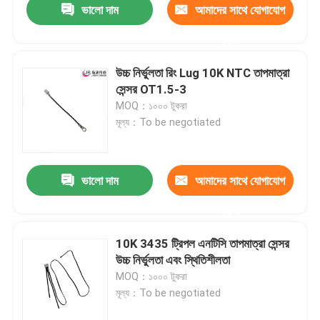
ভালো দাম
আমাদের সাথে যোগাযোগ
করুন
উচ্চ নির্ভুলতা রিং Lug 10K NTC তাপমাত্রা
সেন্সর OT1.5-3
MOQ：১০০০ টুকরা
মূল্য：To be negotiated
ভালো দাম
আমাদের সাথে যোগাযোগ
করুন
10K 3435 ট্রিপল এনটিসি তাপমাত্রা সেন্সর
উচ্চ নির্ভুলতা এবং স্থিতিশীলতা
MOQ：১০০০ টুকরা
মূল্য：To be negotiated