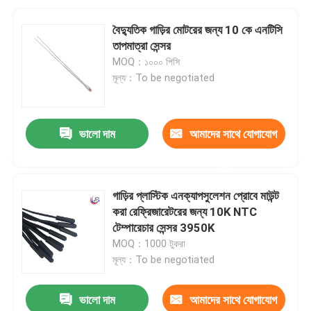
বৈদ্যুতিক গাড়ির মোটরের জন্য 10 কে এনটিসি
তাপমাত্রা সেন্সর
MOQ：১০০০ পিসি
মূল্য：To be negotiated
ভালো দাম
আমাদের সাথে যোগাযোগ
করুন
গাড়ির প্লাস্টিক এনক্যাপসুলেশন প্রোবে মাউন্ট
করা রেফ্রিজারেটরের জন্য 10K NTC
টেম্পারেচার সেন্সর 3950K
MOQ：1000 টুকরা
মূল্য：To be negotiated
ভালো দাম
আমাদের সাথে যোগাযোগ