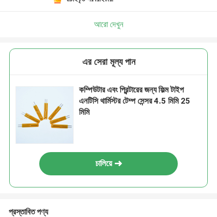
আরো দেখুন
এর সেরা মূল্য পান
কম্পিউটার এবং প্রিন্টারের জন্য ফিল্ম টাইপ
এনটিসি থার্মিস্টর টেম্প সেন্সর 4.5 মিমি 25
মিমি
চালিয়ে
প্রস্তাবিত পণ্য