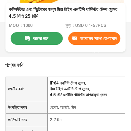
কম্পিউটার এবং প্রিন্টারের জন্য ফিল্ম টাইপ এনটিসি থার্মিস্টর টেম্প সেন্সর
4.5 মিমি 25 মিমি
MOQ：1000
মূল্য：USD 0.1-5 /PCS
ভালো দাম
আমাদের সাথে যোগাযোগ
করুন
পণ্যের বর্ণনা
IP64 এনটিসি টেম্প সেন্সর
,
লক্ষণীয় করা:
ফিল্ম টাইপ এনটিসি টেম্প সেন্সর
,
4.5 মিমি এনটিসি থার্মিস্টর তাপমাত্রা সেন্সর
উৎপত্তি স্থল
হেফেই, আনহুই, চীন
ডেলিভারি সময়
2-7 দিন