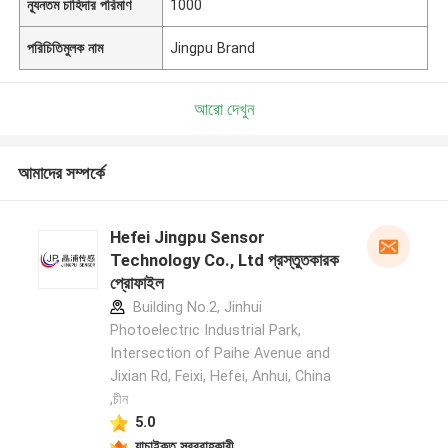
ন্যূনতম চাহিদার পরিমাণ
1000
পরিচিতিমুলক নাম
Jingpu Brand
আরো দেখুন
আমাদের সম্পর্কে
Hefei Jingpu Sensor
Technology Co., Ltd প্রস্তুতকারক
প্রোফাইল
Building No.2, Jinhui
Photoelectric Industrial Park,
Intersection of Paihe Avenue and
Jixian Rd, Feixi, Hefei, Anhui, China
,চীন
5.0
যাচাইকৃত সরবরাহকারী