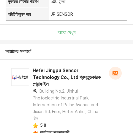
ন্যূনতম চাহিদার পরিমাণ
500 টুকরা
পরিচিতিমুলক নাম
JP SENSOR
আরো দেখুন
আমাদের সম্পর্কে
Hefei Jingpu Sensor
Technology Co., Ltd প্রস্তুতকারক
প্রোফাইল
Building No.2, Jinhui
Photoelectric Industrial Park,
Intersection of Paihe Avenue and
Jixian Rd, Feixi, Hefei, Anhui, China
,চীন
5.0
যাচাইকৃত সরবরাহকারী