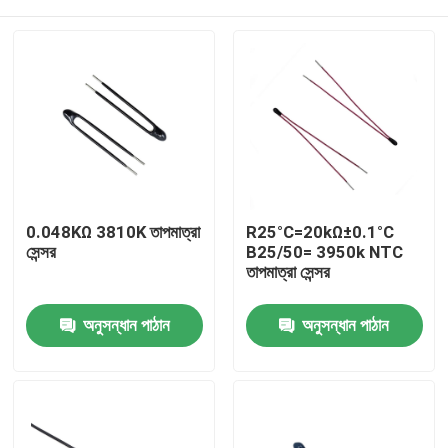
0.048KΩ 3810K তাপমাত্রা
R25°C=20kΩ±0.1°C
সেন্সর
B25/50= 3950k NTC
তাপমাত্রা সেন্সর
বাড়ি
অনুসন্ধান পাঠান
অনুসন্ধান পাঠান
পণ্য
VR প্রদর্শন