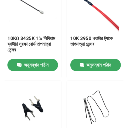
আমাদের সম্পর্কে
কারখানা ভ্রমণ
10KΩ 3435K 1% লিথিয়াম
10K 3950 ওয়াটার ট্যাংক
ব্যাটারি সুরক্ষা বোর্ড তাপমাত্রা
তাপমাত্রা সেন্সর
সেন্সর
মান নিয়ন্ত্রণ
অনুসন্ধান পাঠান
অনুসন্ধান পাঠান
যোগাযোগ করুন
মেডিকেল তাপমাত্রা সেন্সর
সারফেস মাউন্ট তাপমাত্রা সেন্সর
এনটিসি তাপমাত্রা সেন্সর