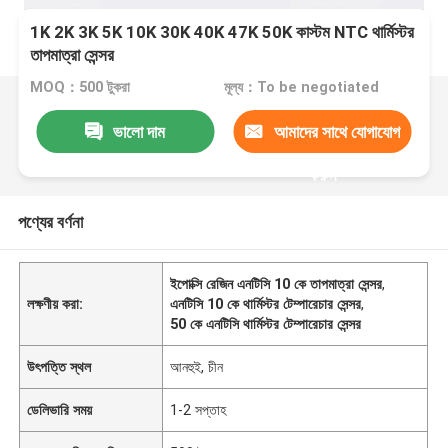
1K 2K 3K 5K 10K 30K 40K 47K 50K কাস্টম NTC থার্মিস্টর
তাপমাত্রা সেন্সর
MOQ：500 টুকরা
মূল্য：To be negotiated
ভালো দাম
আমাদের সাথে যোগাযোগ
করুন
পণ্যের বর্ণনা
ইপোক্সি রেজিন এনটিসি 10 কে তাপমাত্রা সেন্সর
,
লক্ষণীয় করা:
এনটিসি 10 কে থার্মিস্টর টেম্পারেচার সেন্সর
,
50 কে এনটিসি থার্মিস্টর টেম্পারেচার সেন্সর
উৎপত্তি স্থল
আনহুই, চীন
ডেলিভারি সময়
1-2 সপ্তাহ