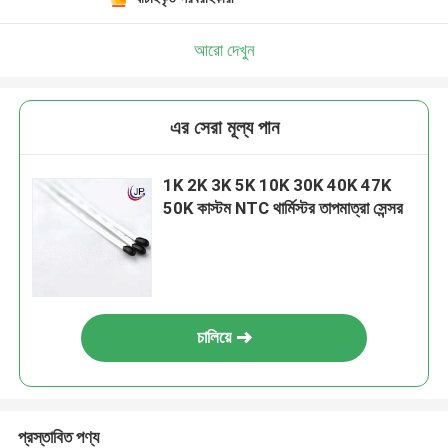
আরো দেখুন
এর সেরা মূল্য পান
1K 2K 3K 5K 10K 30K 40K 47K
50K কাস্টম NTC থার্মিস্টর তাপমাত্রা সেন্সর
চালিয়ে
প্রস্তাবিত পণ্য