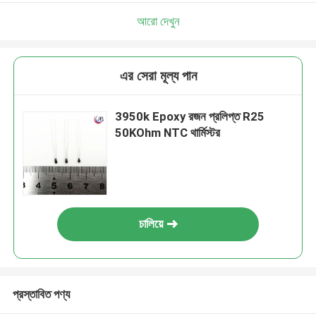
আরো দেখুন
এর সেরা মূল্য পান
3950k Epoxy রজন প্রলিপ্ত R25
50KOhm NTC থার্মিস্টর
চালিয়ে
প্রস্তাবিত পণ্য