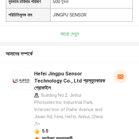
ন্যূনতম চাহিদার পরিমাণ
500 টুকরা
পরিচিতিমুলক নাম
JINGPU SENSOR
আরো দেখুন
আমাদের সম্পর্কে
Hefei Jingpu Sensor
Technology Co., Ltd প্রস্তুতকারক
প্রোফাইল
Building No.2, Jinhui
Photoelectric Industrial Park,
Intersection of Paihe Avenue and
Jixian Rd, Feixi, Hefei, Anhui, China
,চীন
5.0
যাচাইকৃত সরবরাহকারী