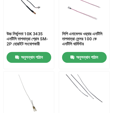
আমাদের সম্পর্কে
কারখানা ভ্রমণ
উচ্চ নির্ভুলতা 10K 3435
সিপি এনামেলড ওয়্যার এনটিসি
এনটিসি তাপমাত্রা প্রোব SM-
তাপমাত্রা সেন্সর 100 কে
2P হোয়াইট সংযোগকারী
এনটিসি থার্মিস্টর
মান নিয়ন্ত্রণ
অনুসন্ধান পাঠান
অনুসন্ধান পাঠান
যোগাযোগ করুন
মেডিকেল তাপমাত্রা সেন্সর
সারফেস মাউন্ট তাপমাত্রা সেন্সর
এনটিসি তাপমাত্রা সেন্সর