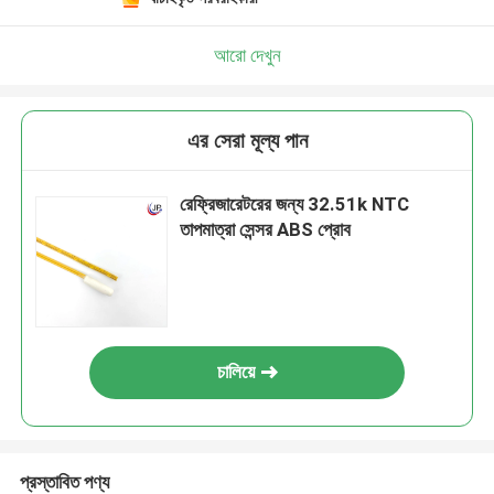
আরো দেখুন
এর সেরা মূল্য পান
রেফ্রিজারেটরের জন্য 32.51k NTC
তাপমাত্রা সেন্সর ABS প্রোব
চালিয়ে
প্রস্তাবিত পণ্য