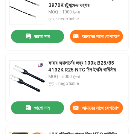
3970K স্ট্র্যান্ডেড ওয়্যার
MOQ：1000 টুকরা
মূল্য：negotiable
ভালো দাম
আমাদের সাথে যোগাযোগ
করুন
ফায়ার অ্যালার্মের জন্য 100k B25/85
4132K R25 NTC চিপ ইপক্সি থার্মিস্টর
MOQ：5000 টুকরা
মূল্য：negotiable
ভালো দাম
আমাদের সাথে যোগাযোগ
করুন