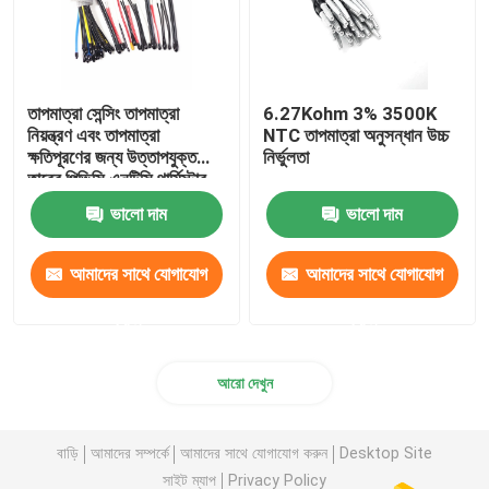
তাপমাত্রা সেন্সিং তাপমাত্রা
6.27Kohm 3% 3500K
নিয়ন্ত্রণ এবং তাপমাত্রা
NTC তাপমাত্রা অনুসন্ধান উচ্চ
ক্ষতিপূরণের জন্য উত্তাপযুক্ত
নির্ভুলতা
তারের পিভিসি এনটিসি থার্মিস্টার
প্রোব
ভালো দাম
ভালো দাম
আমাদের সাথে যোগাযোগ
আমাদের সাথে যোগাযোগ
করুন
করুন
আরো দেখুন
বাড়ি
আমাদের সম্পর্কে
আমাদের সাথে যোগাযোগ করুন
Desktop Site
সাইট ম্যাপ
Privacy Policy