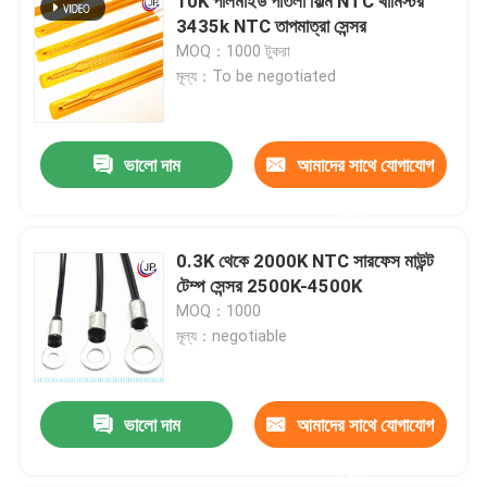
10K পলিমাইড পাতলা ফিল্ম NTC থার্মিস্টর
3435k NTC তাপমাত্রা সেন্সর
MOQ：1000 টুকরা
মূল্য：To be negotiated
ভালো দাম
আমাদের সাথে যোগাযোগ
করুন
0.3K থেকে 2000K NTC সারফেস মাউন্ট
টেম্প সেন্সর 2500K-4500K
MOQ：1000
মূল্য：negotiable
ভালো দাম
আমাদের সাথে যোগাযোগ
করুন