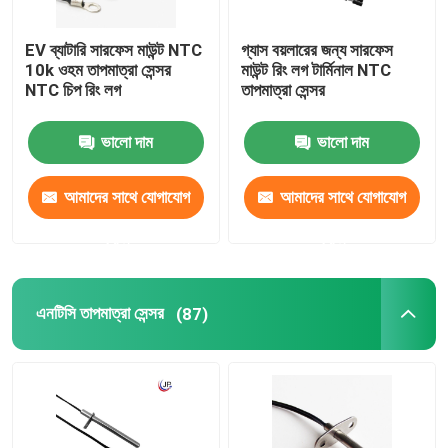
EV ব্যাটারি সারফেস মাউন্ট NTC
গ্যাস বয়লারের জন্য সারফেস
10k ওহম তাপমাত্রা সেন্সর
মাউন্ট রিং লগ টার্মিনাল NTC
NTC চিপ রিং লগ
তাপমাত্রা সেন্সর
ভালো দাম
ভালো দাম
আমাদের সাথে যোগাযোগ
আমাদের সাথে যোগাযোগ
করুন
করুন
এনটিসি তাপমাত্রা সেন্সর
(87)