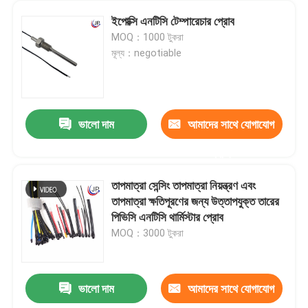
ইপোক্সি এনটিসি টেম্পারেচার প্রোব
MOQ：1000 টুকরা
মূল্য：negotiable
ভালো দাম
আমাদের সাথে যোগাযোগ
করুন
তাপমাত্রা সেন্সিং তাপমাত্রা নিয়ন্ত্রণ এবং
তাপমাত্রা ক্ষতিপূরণের জন্য উত্তাপযুক্ত তারের
পিভিসি এনটিসি থার্মিস্টার প্রোব
MOQ：3000 টুকরা
ভালো দাম
আমাদের সাথে যোগাযোগ