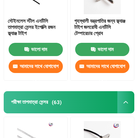
স্টেইনলেস স্টীল এনটিসি
গৃহস্থালী যন্ত্রপাতির জন্য ফ্ল্যাঞ্জ
তাপমাত্রা সেন্সর ইপোক্সি রজন
টাইপ জলরোধী এনটিসি
ফ্ল্যাঞ্জ টাইপ
টেম্পারেচার প্রোব
ভালো দাম
ভালো দাম
আমাদের সাথে যোগাযোগ
আমাদের সাথে যোগাযোগ
করুন
করুন
পরীক্ষা তাপমাত্রা সেন্সর
(63)