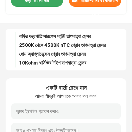
ভালো দাম
আমাদের সাথে যোগাযোগ
বাড়ির যন্ত্রপাতি সারফেস মাউন্ট তাপমাত্রা সেন্সর
2500K থেকে 4500K nTC প্রোব তাপমাত্রা সেন্সর
করুন
আমাদের সম্পর্কে
হোম অ্যাপ্লায়েন্সেস প্রোব তাপমাত্রা সেন্সর
10Kohm থার্মিস্টর টাইপ তাপমাত্রা সেন্সর
কারখানা ভ্রমণ
হোম অ্যাপ্লায়েন্স অটোমোবাইল ইন্ডাস্ট্রিয়াল ডিভাইসের জন্য গ্লাস বিড এনটিসি টাইপ তাপমাত্রা সেন্সর
2500K-4500K এনটিসি থার্মিস্টার এনটিসি থার্মাল চিপ
মান নিয়ন্ত্রণ
উচ্চ নির্ভুলতা ইপোক্সি ডিজিটাল টেম্পারেচার সেন্সর পিভিসি চাদরযুক্ত কেবল DS18B20
2.252kΩ Epoxy Encapsulated NTC হিউম্যান বডি ক্যাভিটি মেডিকেল টেম্পারেচার সেন্সর
মানুষের শরীরের পৃষ্ঠের তাপমাত্রা পরিমাপের জন্য স্কিন মেডিকেল টেম্পারেচার সেন্সর 2.252K
যোগাযোগ করুন
মেডিকেল মনিটরের জন্য NTC 3935 ডিসপোজেবল টেম্পারেচার সেন্সর
একটি বার্তা রেখে যান
মানব মেডিকেল টেম্পারেচার সেন্সর স্কিন ডিসপোজেবল 2.252K 10K
মেডিকেল তাপমাত্রা সেন্সর
আমরা শীঘ্রই আপনাকে আবার কল করব!
শরীরের তাপমাত্রা পরিমাপের জন্য 50KΩ 2.252KΩ 10KΩ পরিধানযোগ্য মেডিকেল তাপমাত্রা সেন্সর
হোম অ্যাপ্লায়েন্স অটোমোবাইল মেডিকেল ইকুইপমেন্ট পাওয়ার টুলের জন্য ISO9001 CE NTC Epoxy থার্মিস্টর
সারফেস মাউন্ট তাপমাত্রা সেন্সর
থার্মোমিটার মেডিকেল ডিভাইস ব্যাটারির জন্য এনামেলড ওয়্যার সিই এনটিসি তাপমাত্রা সেন্সর
তাপমাত্রা পরিমাপের জন্য মাইক্রো এনটিসি থার্মিস্টর মেডিকেল টেম্পারেচার সেন্সর
এনটিসি তাপমাত্রা সেন্সর