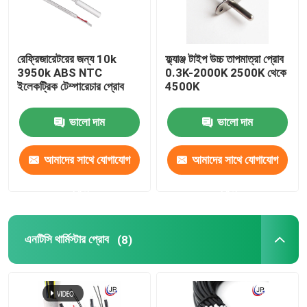
রেফ্রিজারেটরের জন্য 10k
ফ্ল্যাঞ্জ টাইপ উচ্চ তাপমাত্রা প্রোব
3950k ABS NTC
0.3K-2000K 2500K থেকে
ইলেকট্রিক টেম্পারেচার প্রোব
4500K
ভালো দাম
ভালো দাম
আমাদের সাথে যোগাযোগ
আমাদের সাথে যোগাযোগ
করুন
করুন
এনটিসি থার্মিস্টার প্রোব
(8)