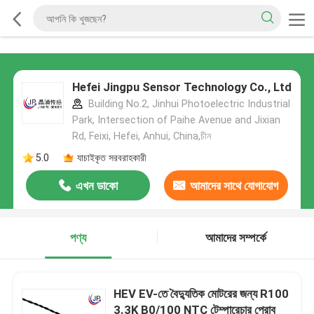
Hefei Jingpu Sensor Technology Co., Ltd
Building No.2, Jinhui Photoelectric Industrial
Park, Intersection of Paihe Avenue and Jixian
Rd, Feixi, Hefei, Anhui, China,চীন
5.0
যাচাইকৃত সরবরাহকারী
এখন ডাকো
আমাদের সাথে যোগাযোগ
করুন
পণ্য
আমাদের সম্পর্কে
HEV EV-তে বৈদ্যুতিক মোটরের জন্য R100
3.3K B0/100 NTC টেম্পারেচার প্রোব