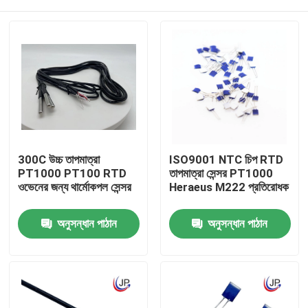
300C উচ্চ তাপমাত্রা
ISO9001 NTC চিপ RTD
PT1000 PT100 RTD
তাপমাত্রা সেন্সর PT1000
ওভেনের জন্য থার্মোকপল সেন্সর
Heraeus M222 প্রতিরোধক
বাড়ি
অনুসন্ধান পাঠান
অনুসন্ধান পাঠান
পণ্য
VR প্রদর্শন