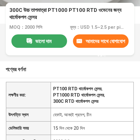
300C উচ্চ তাপমাত্রা PT1000 PT100 RTD ওভেনের জন্য
থার্মোকপল সেন্সর
MOQ：2000 পিসি
মূল্য：USD 1.5~2.5 per piece
ভালো দাম
আমাদের সাথে যোগাযোগ
করুন
পণ্যের বর্ণনা
PT100 RTD থার্মোকপল সেন্সর
,
লক্ষণীয় করা:
PT1000 RTD থার্মোকপল সেন্সর
,
300C RTD থার্মোকপল সেন্সর
উৎপত্তি স্থল
হেফাই, আনহুই প্রদেশ, চীন
ডেলিভারি সময়
15 দিন থেকে 20 দিন