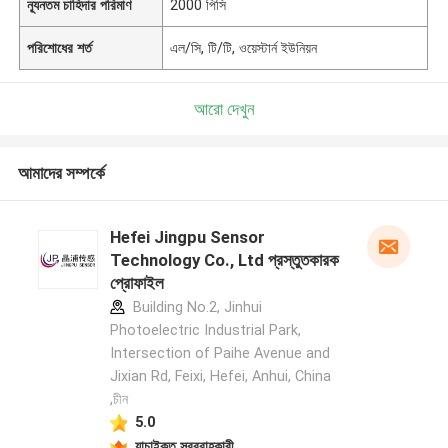
ন্যূনতম চাহিদার পরিমাণ
2000 পিসি
পরিশোধের শর্ত
এল/সি, টি/টি, ওয়েস্টার্ন ইউনিয়ন
আরো দেখুন
আমাদের সম্পর্কে
Hefei Jingpu Sensor
Technology Co., Ltd প্রস্তুতকারক
প্রোফাইল
Building No.2, Jinhui
Photoelectric Industrial Park,
Intersection of Paihe Avenue and
Jixian Rd, Feixi, Hefei, Anhui, China
,চীন
5.0
যাচাইকৃত সরবরাহকারী