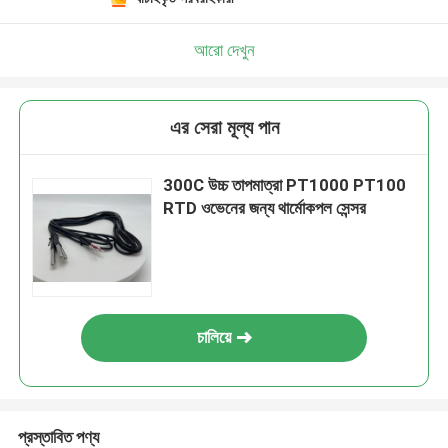
আরো দেখুন
এর সেরা মূল্য পান
300C উচ্চ তাপমাত্রা PT1000 PT100
RTD ওভেনের জন্য থার্মোকপল সেন্সর
চালিয়ে
প্রস্তাবিত পণ্য