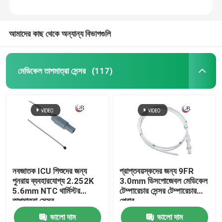
আমাদের কাছ থেকে অন্যান্য বিভাগগুলি
মেডিকেল তাপমাত্রা সেন্সর
(117)
নবজাতক ICU শিশুদের জন্য
প্রাপ্তবয়স্কদের জন্য 9FR
পুনরায় ব্যবহারযোগ্য 2.252K
3.0mm ডিসপোজেবল মেডিকেল
5.6mm NTC থার্মিস্টর
টেম্পারেচার সেন্সর টেম্পারেচার
তাপমাত্রা সেন্সর
প্রোব
ভালো দাম
ভালো দাম