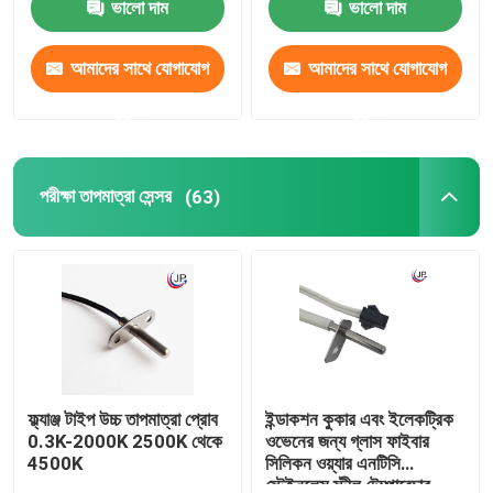
ভালো দাম
ভালো দাম
আমাদের সাথে যোগাযোগ
আমাদের সাথে যোগাযোগ
করুন
করুন
পরীক্ষা তাপমাত্রা সেন্সর
(63)
ফ্ল্যাঞ্জ টাইপ উচ্চ তাপমাত্রা প্রোব
ইন্ডাকশন কুকার এবং ইলেকট্রিক
0.3K-2000K 2500K থেকে
ওভেনের জন্য গ্লাস ফাইবার
4500K
সিলিকন ওয়্যার এনটিসি
স্টেইনলেস স্টীল টেম্পারেচার