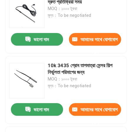
দ্রুত প্রতিক্রিয়া সময়
MOQ：১০০০ টুকরা
ডিজিটাল তাপমাত্রা সেন্সর
মূল্য：To be negotiated
এনটিসি থার্মিস্টর
ভালো দাম
আমাদের সাথে যোগাযোগ
তারের জোতা
করুন
10k 3435 প্রোব তাপমাত্রা সেন্সর শিল্প
নির্ভুলতা পরিমাপের জন্য
MOQ：১০০০ টুকরা
মূল্য：To be negotiated
ভালো দাম
আমাদের সাথে যোগাযোগ
করুন