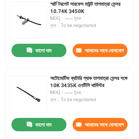
স্মার্ট টয়লেট সারফেস মাউন্ট তাপমাত্রা সেন্সর
10.74K 3450K
MOQ：১০০০ টুকরা
মূল্য：To be negotiated
ভালো দাম
আমাদের সাথে যোগাযোগ
করুন
অটোমোটিভ ব্যাটারি প্যাক তাপমাত্রা সেন্সর সঙ্গে
10K 3435K এনটিসি থার্মিস্টর
MOQ：১০০০ টুকরা
মূল্য：To be negotiated
ভালো দাম
আমাদের সাথে যোগাযোগ
করুন