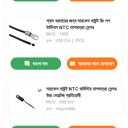
করুন
গ্যাস বয়লারের জন্য সারফেস মাউন্ট রিং লগ
টার্মিনাল NTC তাপমাত্রা সেন্সর
MOQ：1000
মূল্য：USD 0.6-2 /PCS
ভালো দাম
আমাদের সাথে যোগাযোগ
করুন
সারফেস মাউন্ট NTC থার্মিস্টর তাপমাত্রা সেন্সর
উচ্চ ভোল্টেজ প্রতিরোধী
MOQ：500 টুকরা
মূল্য：negotiable