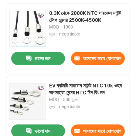
0.3K থেকে 2000K NTC সারফেস মাউন্ট
টেম্প সেন্সর 2500K-4500K
MOQ：1000
মূল্য：negotiable
ভালো দাম
আমাদের সাথে যোগাযোগ
করুন
EV ব্যাটারি সারফেস মাউন্ট NTC 10k ওহম
তাপমাত্রা সেন্সর NTC চিপ রিং লগ
MOQ：500 টুকরা
মূল্য：negotiable
ভালো দাম
আমাদের সাথে যোগাযোগ