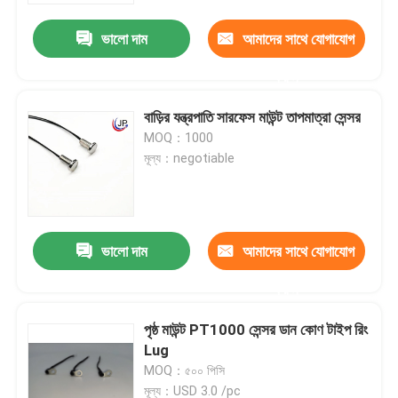
ভালো দাম
আমাদের সাথে যোগাযোগ
করুন
বাড়ির যন্ত্রপাতি সারফেস মাউন্ট তাপমাত্রা সেন্সর
MOQ：1000
মূল্য：negotiable
ভালো দাম
আমাদের সাথে যোগাযোগ
বাড়ি
করুন
পৃষ্ঠ মাউন্ট PT1000 সেন্সর ডান কোণ টাইপ রিং
পণ্য
Lug
MOQ：৫০০ পিসি
VR প্রদর্শন
মূল্য：USD 3.0 /pc