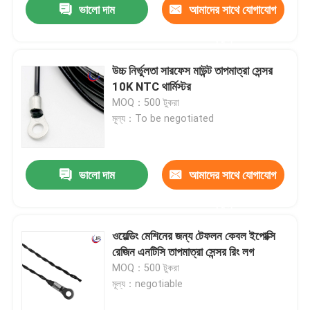
ভালো দাম
আমাদের সাথে যোগাযোগ
করুন
উচ্চ নির্ভুলতা সারফেস মাউন্ট তাপমাত্রা সেন্সর
10K NTC থার্মিস্টর
MOQ：500 টুকরা
মূল্য：To be negotiated
ভালো দাম
আমাদের সাথে যোগাযোগ
করুন
ওয়েল্ডিং মেশিনের জন্য টেফলন কেবল ইপোক্সি
রেজিন এনটিসি তাপমাত্রা সেন্সর রিং লগ
MOQ：500 টুকরা
মূল্য：negotiable