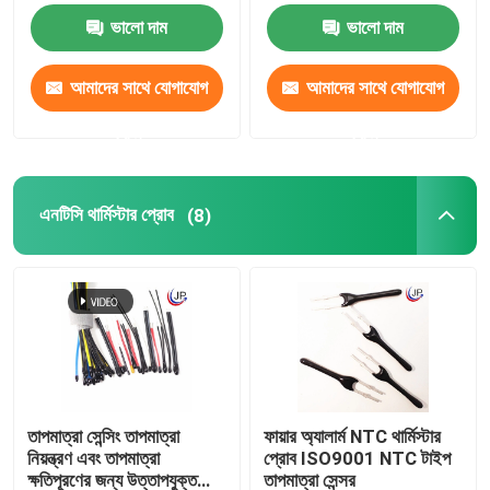
প্রোব
ভালো দাম
ভালো দাম
আমাদের সাথে যোগাযোগ
আমাদের সাথে যোগাযোগ
করুন
করুন
এনটিসি থার্মিস্টার প্রোব
(8)
তাপমাত্রা সেন্সিং তাপমাত্রা
ফায়ার অ্যালার্ম NTC থার্মিস্টার
নিয়ন্ত্রণ এবং তাপমাত্রা
প্রোব ISO9001 NTC টাইপ
ক্ষতিপূরণের জন্য উত্তাপযুক্ত
তাপমাত্রা সেন্সর