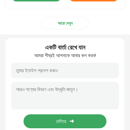
করুন
আরো দেখুন
একটি বার্তা রেখে যান
আমরা শীঘ্রই আপনাকে আবার কল করব!