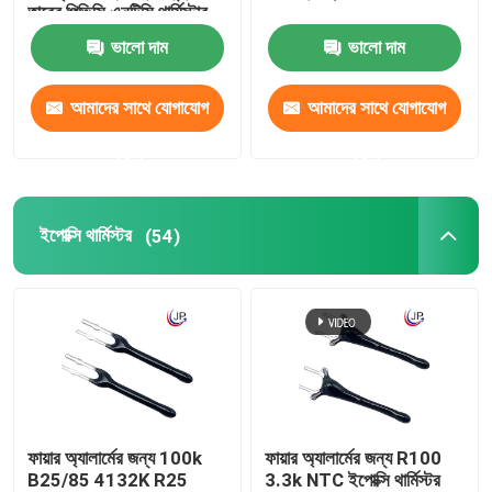
তারের পিভিসি এনটিসি থার্মিস্টার
প্রোব
ভালো দাম
ভালো দাম
আমাদের সাথে যোগাযোগ
আমাদের সাথে যোগাযোগ
করুন
করুন
ইপোক্সি থার্মিস্টর
(54)
ফায়ার অ্যালার্মের জন্য 100k
ফায়ার অ্যালার্মের জন্য R100
B25/85 4132K R25
3.3k NTC ইপোক্সি থার্মিস্টর