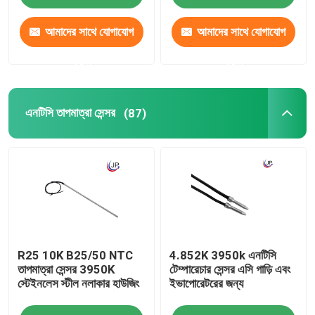
আমাদের সাথে যোগাযোগ
আমাদের সাথে যোগাযোগ
করুন
করুন
এনটিসি তাপমাত্রা সেন্সর
(87)
R25 10K B25/50 NTC
4.852K 3950k এনটিসি
তাপমাত্রা সেন্সর 3950K
টেম্পারেচার সেন্সর এসি গাড়ি এবং
স্টেইনলেস স্টীল নলাকার হাউজিং
ইভাপোরেটরের জন্য