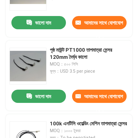
আমাদের সম্পর্কে
ভালো দাম
আমাদের সাথে যোগাযোগ
করুন
কারখানা ভ্রমণ
পৃষ্ঠ মাউন্ট PT1000 তাপমাত্রা সেন্সর
মান নিয়ন্ত্রণ
120mm দৈর্ঘ্য কালো
MOQ：৫০০ পিসি
মূল্য：USD 3.5 per piece
যোগাযোগ করুন
মেডিকেল তাপমাত্রা সেন্সর
ভালো দাম
আমাদের সাথে যোগাযোগ
করুন
সারফেস মাউন্ট তাপমাত্রা সেন্সর
100k এনটিসি ওয়েল্ডিং মেশিন তাপমাত্রা সেন্সর
MOQ：১০০০ টুকরা
এনটিসি তাপমাত্রা সেন্সর
মূল্য：To be negotiated