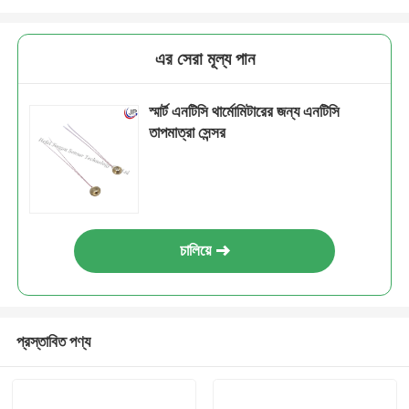
এর সেরা মূল্য পান
স্মার্ট এনটিসি থার্মোমিটারের জন্য এনটিসি
তাপমাত্রা সেন্সর
চালিয়ে
প্রস্তাবিত পণ্য