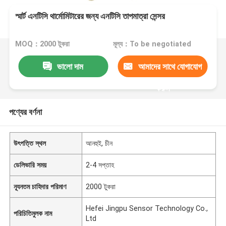
স্মার্ট এনটিসি থার্মোমিটারের জন্য এনটিসি তাপমাত্রা সেন্সর
MOQ：2000 টুকরা
মূল্য：To be negotiated
ভালো দাম
আমাদের সাথে যোগাযোগ
করুন
পণ্যের বর্ণনা
উৎপত্তি স্থল
আনহুই, চীন
ডেলিভারি সময়
2-4 সপ্তাহ
ন্যূনতম চাহিদার পরিমাণ
2000 টুকরা
Hefei Jingpu Sensor Technology Co.,
পরিচিতিমুলক নাম
Ltd