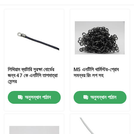
লিথিয়াম ব্যাটারি সুরক্ষা বোর্ডের
M5 এনটিসি থার্মিস্টর-প্রোব
জন্য 47 কে এনটিসি তাপমাত্রা
সমন্বয় রিং লগ সহ
সেন্সর
বাড়ি
অনুসন্ধান পাঠান
অনুসন্ধান পাঠান
পণ্য
VR প্রদর্শন