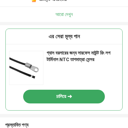
আরো দেখুন
এর সেরা মূল্য পান
গ্যাস বয়লারের জন্য সারফেস মাউন্ট রিং লগ
টার্মিনাল NTC তাপমাত্রা সেন্সর
চালিয়ে
প্রস্তাবিত পণ্য