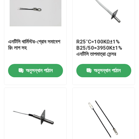
আমাদের সম্পর্কে
কারখানা ভ্রমণ
এনটিসি থার্মিস্টর-প্রোব সমাবেশ
R25°C=100KΩ±1%
রিং লাগ সহ
B25/50=3950K±1%
এনটিসি তাপমাত্রা সেন্সর
মান নিয়ন্ত্রণ
অনুসন্ধান পাঠান
অনুসন্ধান পাঠান
যোগাযোগ করুন
মেডিকেল তাপমাত্রা সেন্সর
সারফেস মাউন্ট তাপমাত্রা সেন্সর
এনটিসি তাপমাত্রা সেন্সর