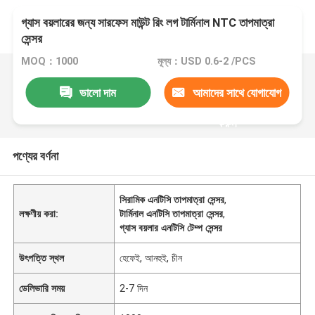
গ্যাস বয়লারের জন্য সারফেস মাউন্ট রিং লগ টার্মিনাল NTC তাপমাত্রা
সেন্সর
MOQ：1000
মূল্য：USD 0.6-2 /PCS
ভালো দাম
আমাদের সাথে যোগাযোগ
করুন
পণ্যের বর্ণনা
সিরামিক এনটিসি তাপমাত্রা সেন্সর
,
লক্ষণীয় করা:
টার্মিনাল এনটিসি তাপমাত্রা সেন্সর
,
গ্যাস বয়লার এনটিসি টেম্প সেন্সর
উৎপত্তি স্থল
হেফেই, আনহুই, চীন
ডেলিভারি সময়
2-7 দিন