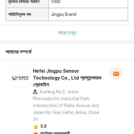
ন্যূনতম চাহিদার পরিমাণ
1000
পরিচিতিমুলক নাম
Jingpu Brand
আরো দেখুন
আমাদের সম্পর্কে
Hefei Jingpu Sensor
Technology Co., Ltd প্রস্তুতকারক
প্রোফাইল
Building No.2, Jinhui
Photoelectric Industrial Park,
Intersection of Paihe Avenue and
Jixian Rd, Feixi, Hefei, Anhui, China
,চীন
5.0
যাচাইকৃত সরবরাহকারী