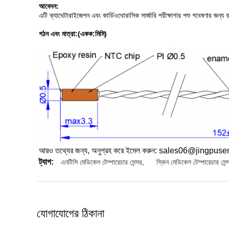
আবেদন:
এটি ক্যাথেটারাইজেশন এবং কার্ডিওথোরাসিক সার্জারি পরীক্ষাগার পশু গবেষণার জন্য 
গঠন এবং মাত্রা:(একক:মিমি)
আরও তথ্যের জন্য, অনুগ্রহ করে ইমেল করুন: sales06@jingpusensor.co
ট্যাগ:
এনটিসি মেডিকেল টেম্পারেচার সেন্সর
,
স্কিন মেডিকেল টেম্পারেচার সেন্
যোগাযোগের ঠিকানা