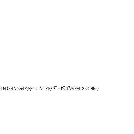
্রাহকদের প্রকৃত চাহিদা অনুযায়ী কাস্টমাইজ করা যেতে পারে)