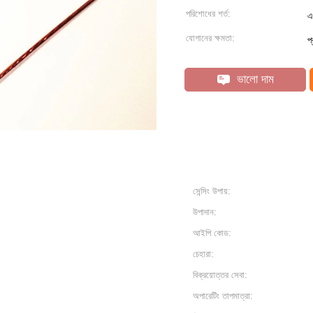
পরিশোধের শর্ত:
এ
যোগানের ক্ষমতা:
প
ভালো দাম
সেন্সিং উপায়:
উপাদান:
আইপি কোড:
চেহারা:
বিক্রয়োত্তর সেবা:
অপারেটিং তাপমাত্রা: