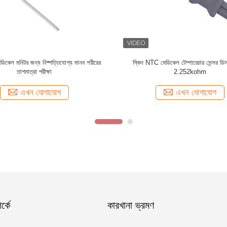
 10k গুচ্ছ ওয়্যার ডিসপোজেবল এনটিসি
ডিসপোজেবল চিলড্রেনস বডি ক্যাভিটি টেম্পারেচা
পারেচার প্রোব মেডিক্যাল মনিটরের জন্য
মনিটরের জন্য
এখন যোগাযোগ
এখন যোগাযোগ
্কে
কারখানা ভ্রমণ