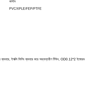
কাস্টম
PVC/XPLE/FEP/PTFE
কেজের ব্যবহার, ইপক্সি ফিলিং ব্যবহার করে অভ্যন্তরীণ টিউব, OD0.12*2 ইমোরড