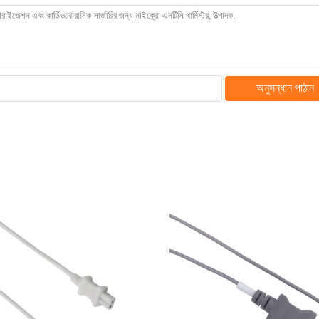
অনুসন্ধান পাঠান