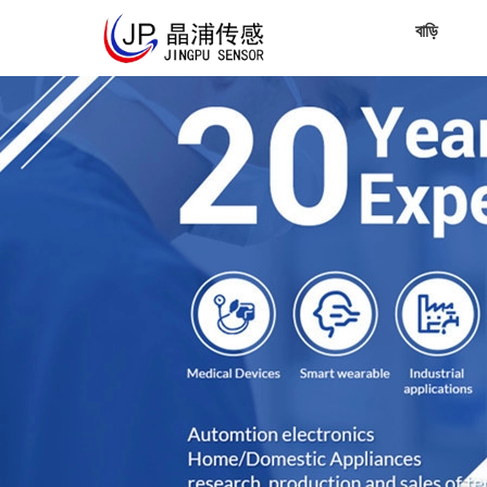
বাড়ি