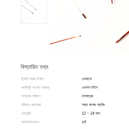
বিস্তারিত তথ্য
ইন্সটল করার উপায়:
ঢোকানো
আউটপুট সংকেত প্রকার:
এনালগ টাইপ
অস্তরক পরিমাপ:
তাপমাত্রা
পরিবহন প্যাকেজ:
শক্ত কাগজ প্যাকিং
ওয়ারেন্টি:
12 ~ 24 মাস
কাস্টমাইজেশন:
হ্যাঁ