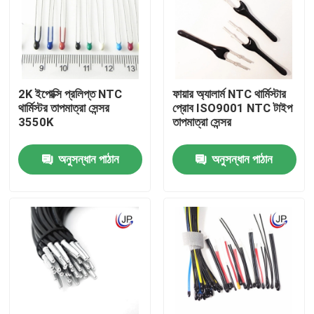
আমাদের সম্পর্কে
কারখানা ভ্রমণ
2K ইপোক্সি প্রলিপ্ত NTC
ফায়ার অ্যালার্ম NTC থার্মিস্টার
থার্মিস্টর তাপমাত্রা সেন্সর
প্রোব ISO9001 NTC টাইপ
3550K
তাপমাত্রা সেন্সর
মান নিয়ন্ত্রণ
অনুসন্ধান পাঠান
অনুসন্ধান পাঠান
যোগাযোগ করুন
মেডিকেল তাপমাত্রা সেন্সর
সারফেস মাউন্ট তাপমাত্রা সেন্সর
এনটিসি তাপমাত্রা সেন্সর