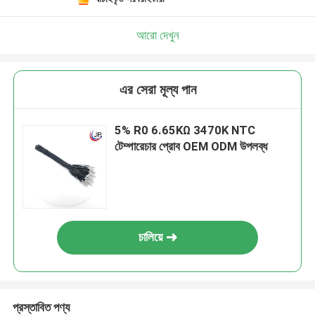
আরো দেখুন
এর সেরা মূল্য পান
5% R0 6.65KΩ 3470K NTC
টেম্পারেচার প্রোব OEM ODM উপলব্ধ
চালিয়ে
প্রস্তাবিত পণ্য