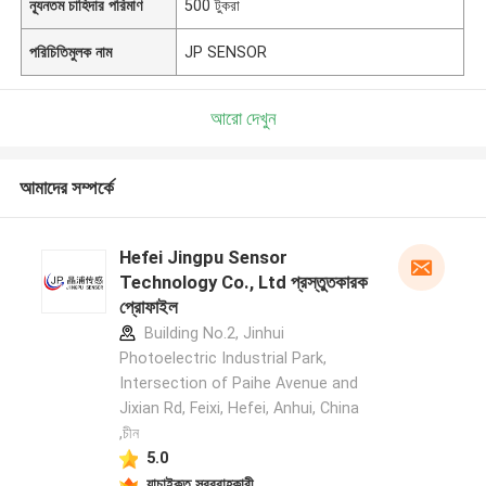
ন্যূনতম চাহিদার পরিমাণ
500 টুকরা
পরিচিতিমুলক নাম
JP SENSOR
আরো দেখুন
আমাদের সম্পর্কে
Hefei Jingpu Sensor
Technology Co., Ltd প্রস্তুতকারক
প্রোফাইল
Building No.2, Jinhui
Photoelectric Industrial Park,
Intersection of Paihe Avenue and
Jixian Rd, Feixi, Hefei, Anhui, China
,চীন
5.0
যাচাইকৃত সরবরাহকারী