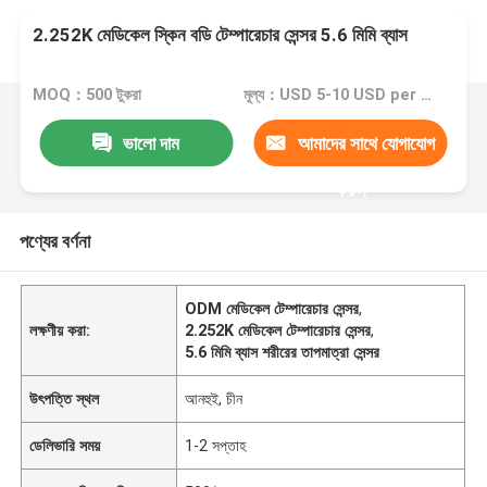
2.252K মেডিকেল স্কিন বডি টেম্পারেচার সেন্সর 5.6 মিমি ব্যাস
MOQ：500 টুকরা
মূল্য：USD 5-10 USD per piece
ভালো দাম
আমাদের সাথে যোগাযোগ
করুন
পণ্যের বর্ণনা
ODM মেডিকেল টেম্পারেচার সেন্সর
,
লক্ষণীয় করা:
2.252K মেডিকেল টেম্পারেচার সেন্সর
,
5.6 মিমি ব্যাস শরীরের তাপমাত্রা সেন্সর
উৎপত্তি স্থল
আনহুই, চীন
ডেলিভারি সময়
1-2 সপ্তাহ