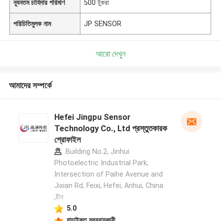
ন্যূনতম চাহিদার পরিমাণ
500 টুকরা
পরিচিতিমুলক নাম
JP SENSOR
আরো দেখুন
আমাদের সম্পর্কে
Hefei Jingpu Sensor
Technology Co., Ltd প্রস্তুতকারক
প্রোফাইল
Building No.2, Jinhui
Photoelectric Industrial Park,
Intersection of Paihe Avenue and
Jixian Rd, Feixi, Hefei, Anhui, China
,চীন
5.0
যাচাইকৃত সরবরাহকারী