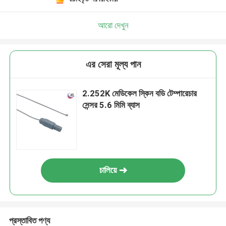
আরো দেখুন
এর সেরা মূল্য পান
2.252K মেডিকেল স্কিন বডি টেম্পারেচার
সেন্সর 5.6 মিমি ব্যাস
চালিয়ে
প্রস্তাবিত পণ্য