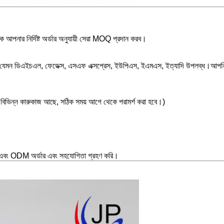
আপনার নির্দিষ্ট অর্ডার অনুযায়ী সেরা MOQ প্রদান করব।
্রেস যেমন ডিএইচএল, ফেডেক্স, এসএফ এক্সপ্রেস, ইউপিএস, ইএমএস, ইত্যাদি উপলব্ধ।আপনি আ
যের বিভিন্ন কারুকাজ আছে, সঠিক সময় আগে থেকে পরামর্শ করা হবে।)
ং ODM অর্ডার এবং সহযোগিতা গ্রহণ করি।