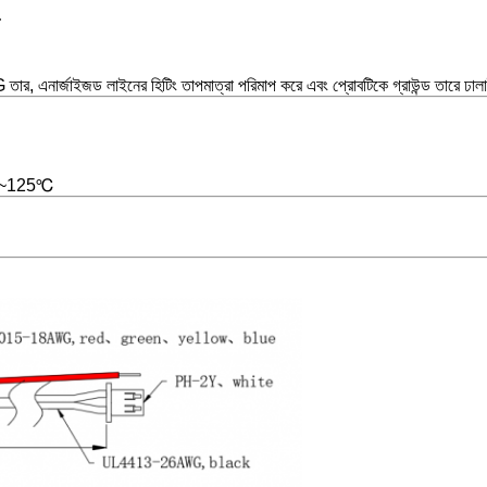
র্জাইজড লাইনের হিটিং তাপমাত্রা পরিমাপ করে এবং প্রোবটিকে গ্রাউন্ড তারে ঢালা
40℃~125℃