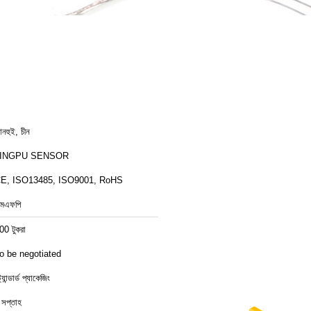
নহুই, চীন
JINGPU SENSOR
E, ISO13485, ISO9001, RoHS
মএফপি
00 টুকরা
o be negotiated
ট্যান্ডার্ড প্যাকেজিং
 সপ্তাহ