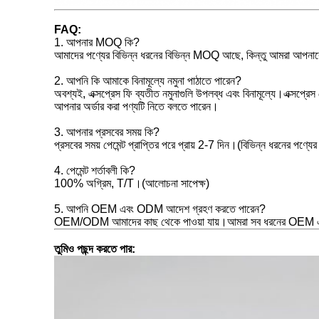
FAQ:
1. আপনার MOQ কি?
আমাদের পণ্যের বিভিন্ন ধরনের বিভিন্ন MOQ আছে, কিন্তু আমরা আপনাকে 
2. আপনি কি আমাকে বিনামূল্যে নমুনা পাঠাতে পারেন?
অবশ্যই, এক্সপ্রেস ফি ব্যতীত নমুনাগুলি উপলব্ধ এবং বিনামূল্যে।এক্সপ
আপনার অর্ডার করা পণ্যটি নিতে বলতে পারেন।
3. আপনার প্রসবের সময় কি?
প্রসবের সময় পেমেন্ট প্রাপ্তির পরে প্রায় 2-7 দিন।(বিভিন্ন ধরনের পণ্
4. পেমেন্ট শর্তাবলী কি?
100% অগ্রিম, T/T।(আলোচনা সাপেক্ষ)
5. আপনি OEM এবং ODM আদেশ গ্রহণ করতে পারেন?
OEM/ODM আমাদের কাছ থেকে পাওয়া যায়।আমরা সব ধরনের OEM এব
তুমিও পছন্দ করতে পার: