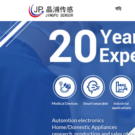
বাড়ি