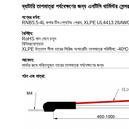
ব্যাটারি তাপমাত্রা পর্যবেক্ষণের জন্য এনটিসি থার্মিস্টর সেন্সর
পণ্যের বর্ণনা
:
RNB5.5-4L কপার টিন-প্লেটেড প্রোব, XLPE UL4413 26AWG তার, এনা
বৈশিষ্ট্য
:
RoHS মান মেনে চলুন
বিনিময়যোগ্যতা
XLPE উত্তাপ সীসা তারের সিরিজ অপারেটিং তাপমাত্রা পরিসীমা: -
আবেদন
:
সার্ভার রুমে শক্তিযুক্ত তারের তাপমাত্রা পর্যবেক্ষণের জন্য
গঠন এবং মাত্রা
: