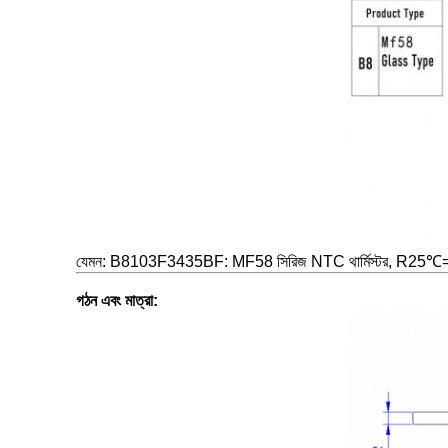
যেমন: B8103F3435BF: MF58 সিরিজ NTC থার্মিস্টর, R
গঠন এবং মাত্রা
: