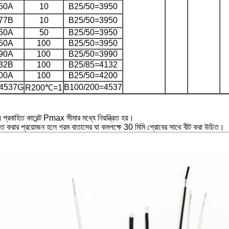
50A
10
B25/50=3950
77B
10
B25/50=3950
50A
50
B25/50=3950
50A
100
B25/50=3950
90A
100
B25/50=3990
32B
100
B25/85=4132
00A
100
B25/50=4200
4537G
B100/200=4537
R200℃=1
 প্রবাহিত কারেন্ট Pmax সীমার মধ্যে নিয়ন্ত্রিত হয়।
ুক্ত করার প্রয়োজন হলে গরম বাতাসের ঘা কমপক্ষে 30 মিমি প্রোবের সাথে বীট করা উচিত।