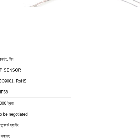
নহুই, চীন
JP SENSOR
SO9001, RoHS
MF58
000 টুকরা
o be negotiated
ট্যান্ডার্ড প্যাকিং
 সপ্তাহ