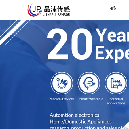
বাড়ি