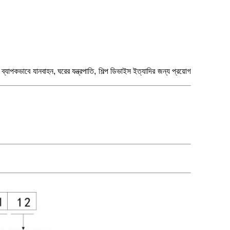
ব্যাপকভাবে যানবাহন, ঘরের যন্ত্রপাতি, শিল্প ডিভাইস ইত্যাদির জন্য প্রয়োগ