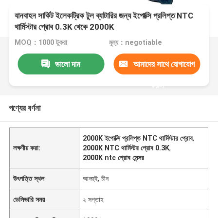
যানবাহন সার্কিট ইলেকট্রিক টুল ব্যাটারির জন্য ইপোক্সি প্রলিপ্ত NTC
থার্মিস্টার প্রোব 0.3K থেকে 2000K
MOQ：1000 টুকরা
মূল্য：negotiable
ভালো দাম
আমাদের সাথে যোগাযোগ
করুন
পণ্যের বর্ণনা
2000K ইপোক্সি প্রলিপ্ত NTC থার্মিস্টার প্রোব
,
লক্ষণীয় করা:
2000K NTC থার্মিস্টর প্রোব 0.3K
,
2000K ntc প্রোব সেন্সর
উৎপত্তি স্থল
আনহুই, চীন
ডেলিভারি সময়
২ সপ্তাহ