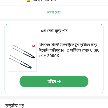
আরো দেখুন
এর সেরা মূল্য পান
যানবাহন সার্কিট ইলেকট্রিক টুল ব্যাটারির জন্য
ইপোক্সি প্রলিপ্ত NTC থার্মিস্টার প্রোব 0.3K
থেকে 2000K
চালিয়ে
প্রস্তাবিত পণ্য