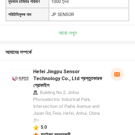
ন্যূনতম চাহিদার পরিমাণ
1000 টুকরা
পরিচিতিমুলক নাম
JP SENSOR
আরো দেখুন
আমাদের সম্পর্কে
Hefei Jingpu Sensor
Technology Co., Ltd প্রস্তুতকারক
প্রোফাইল
Building No.2, Jinhui
Photoelectric Industrial Park,
Intersection of Paihe Avenue and
Jixian Rd, Feixi, Hefei, Anhui, China
,চীন
5.0
যাচাইকৃত সরবরাহকারী