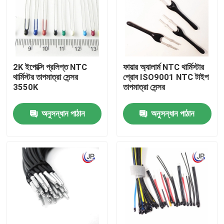
আমাদের সম্পর্কে
কারখানা ভ্রমণ
2K ইপোক্সি প্রলিপ্ত NTC
ফায়ার অ্যালার্ম NTC থার্মিস্টার
থার্মিস্টর তাপমাত্রা সেন্সর
প্রোব ISO9001 NTC টাইপ
3550K
তাপমাত্রা সেন্সর
মান নিয়ন্ত্রণ
অনুসন্ধান পাঠান
অনুসন্ধান পাঠান
যোগাযোগ করুন
মেডিকেল তাপমাত্রা সেন্সর
সারফেস মাউন্ট তাপমাত্রা সেন্সর
এনটিসি তাপমাত্রা সেন্সর