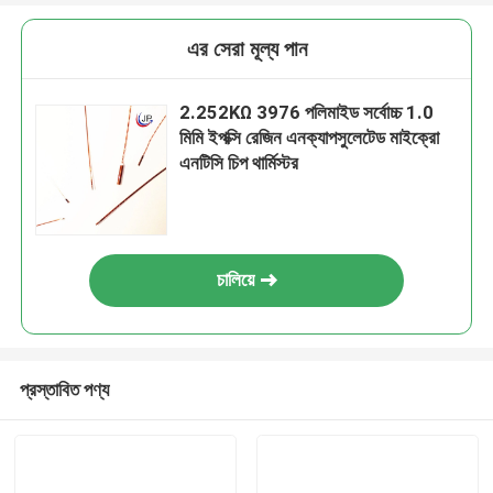
এর সেরা মূল্য পান
2.252KΩ 3976 পলিমাইড সর্বোচ্চ 1.0
মিমি ইপক্সি রেজিন এনক্যাপসুলেটেড মাইক্রো
এনটিসি চিপ থার্মিস্টর
চালিয়ে
প্রস্তাবিত পণ্য