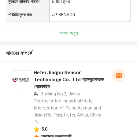
ন্যূনতম চাহিদার পরিমাণ
5000 টুকরা
পরিচিতিমুলক নাম
JP SENSOR
আরো দেখুন
আমাদের সম্পর্কে
Hefei Jingpu Sensor
Technology Co., Ltd প্রস্তুতকারক
প্রোফাইল
Building No.2, Jinhui
Photoelectric Industrial Park,
Intersection of Paihe Avenue and
Jixian Rd, Feixi, Hefei, Anhui, China
,চীন
5.0
যাচাইকৃত সরবরাহকারী