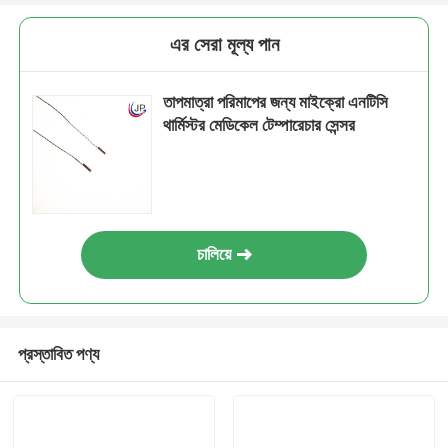
এর সেরা মূল্য পান
তাপমাত্রা পরিমাপের জন্য মাইক্রো এনটিসি
থার্মিস্টর মেডিকেল টেম্পারেচার সেন্সর
চালিয়ে
প্রস্তাবিত পণ্য