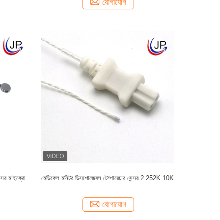
যোগাযোগ
্সর মাইক্রো
মেডিকেল মনিটর ডিসপোজেবল টেম্পারেচার সেন্সর 2.252K 10K
যোগাযোগ