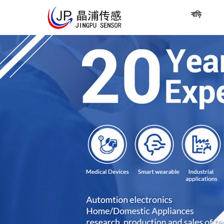
বাড়ি