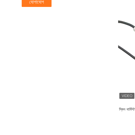
যোগাযোগ
স্কিন থার্ম