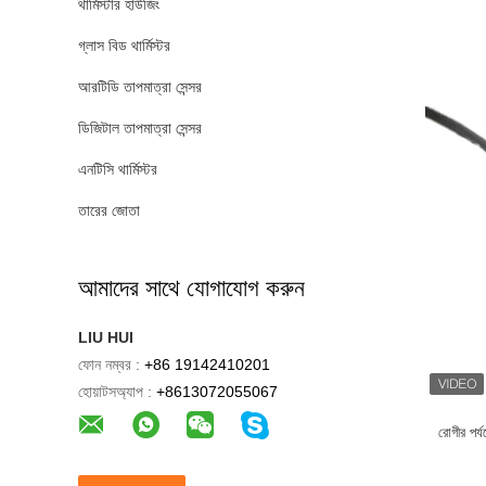
থার্মিস্টার হাউজিং
গ্লাস বিড থার্মিস্টর
আরটিডি তাপমাত্রা সেন্সর
ডিজিটাল তাপমাত্রা সেন্সর
এনটিসি থার্মিস্টর
তারের জোতা
আমাদের সাথে যোগাযোগ করুন
LIU HUI
ফোন নম্বর :
+86 19142410201
হোয়াটসঅ্যাপ :
+8613072055067
রোগীর পর্য