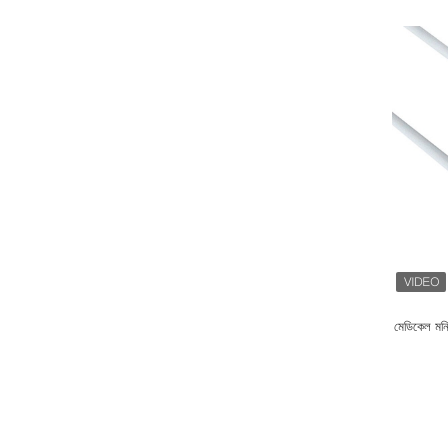
মেডিকেল মন