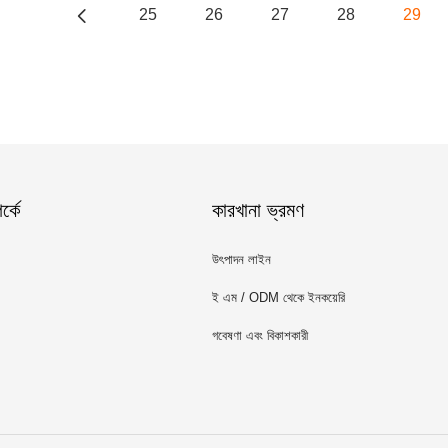
25
26
27
28
29
্কে
কারখানা ভ্রমণ
উৎপাদন লাইন
ই এম / ODM থেকে ইনকয়েরি
গবেষণা এবং বিকাশকারী