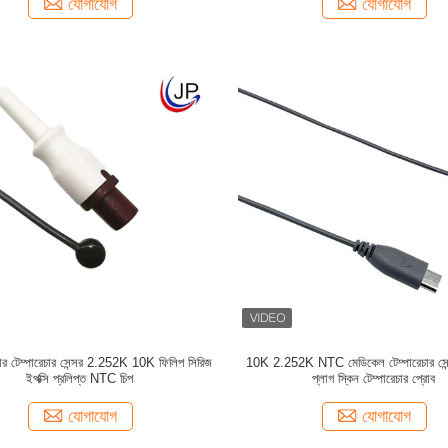
যোগাযোগ
যোগাযোগ
িস্টার টেম্পারেচার সেন্সর 2.252K 10K ফিলিপ সিরিজ
10K 2.252K NTC মেডিকেল টেম্পারেচার সেন
ইপক্সি প্রলিপ্ত NTC চিপ
প্লাগ স্কিন টেম্পারেচার প্রোব
যোগাযোগ
যোগাযোগ