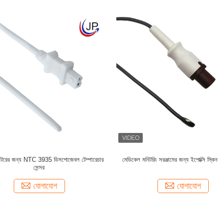
িটরের জন্য NTC 3935 ডিসপোজেবল টেম্পারেচার
মেডিকেল মনিটরিং সরঞ্জামের জন্য ইপোক্সি স্কিন 
সেন্সর
যোগাযোগ
যোগাযোগ