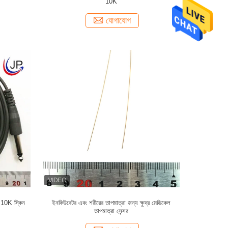
10K
যোগাযোগ
্য 10K স্কিন
ইনকিউবেটর এবং শরীরের তাপমাত্রা জন্য ক্ষুদ্র মেডিকেল
তাপমাত্রা সেন্সর