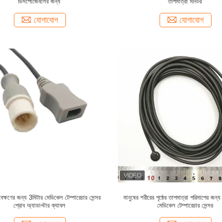
ডিসপোজেবলের জন্য
তাপমাত্রা মনিটর
যোগাযোগ
যোগাযোগ
বেক্ষণের জন্য 3মিটার মেডিকেল টেম্পারেচার সেন্সর
মানুষের শরীরের পৃষ্ঠের তাপমাত্রা পরিমাপের জন
প্রোব অ্যাডাপ্টার ক্যাবল
মেডিকেল টেম্পারেচার সেন্সর